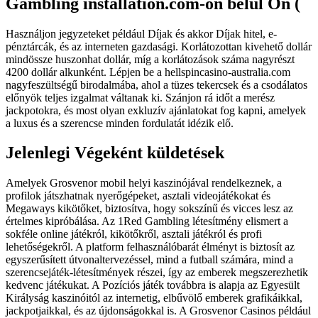
Gambling installation.com-on belül Ön (
Használjon jegyzeteket például Díjak és akkor Díjak hitel, e-
pénztárcák, és az interneten gazdasági. Korlátozottan kivehető dollár
mindössze huszonhat dollár, míg a korlátozások száma nagyrészt
4200 dollár alkunként. Lépjen be a hellspincasino-australia.com
nagyfeszültségű birodalmába, ahol a tüzes tekercsek és a csodálatos
előnyök teljes izgalmat váltanak ki. Szánjon rá időt a merész
jackpotokra, és most olyan exkluzív ajánlatokat fog kapni, amelyek
a luxus és a szerencse minden fordulatát idézik elő.
Jelenlegi Végeként küldetések
Amelyek Grosvenor mobil helyi kaszinójával rendelkeznek, a
profilok játszhatnak nyerőgépeket, asztali videojátékokat és
Megaways kikötőket, biztosítva, hogy sokszínű és vicces lesz az
értelmes kipróbálása. Az 1Red Gambling létesítmény elismert a
sokféle online játékról, kikötőkről, asztali játékról és profi
lehetőségekről. A platform felhasználóbarát élményt is biztosít az
egyszerűsített útvonaltervezéssel, mind a futball számára, mind a
szerencsejáték-létesítmények részei, így az emberek megszerezhetik
kedvenc játékukat. A Pozíciós játék továbbra is alapja az Egyesült
Királyság kaszinóitól az internetig, elbűvölő emberek grafikáikkal,
jackpotjaikkal, és az újdonságokkal is. A Grosvenor Casinos például