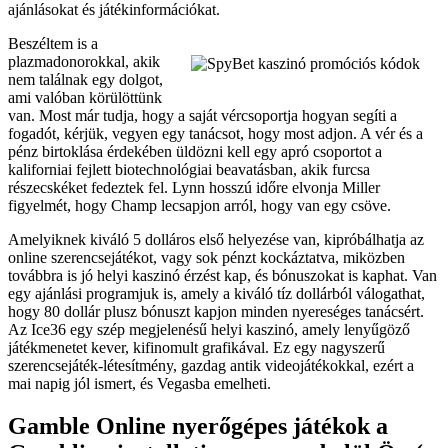
ajánlásokat és játékinformációkat.
Beszéltem is a
plazmadonorokkal, akik
nem találnak egy dolgot,
ami valóban körülöttünk
van. Most már tudja, hogy a saját vércsoportja hogyan segíti a
fogadót, kérjük, vegyen egy tanácsot, hogy most adjon. A vér és a
pénz birtoklása érdekében üldözni kell egy apró csoportot a
kaliforniai fejlett biotechnológiai beavatásban, akik furcsa
részecskéket fedeztek fel. Lynn hosszú időre elvonja Miller
figyelmét, hogy Champ lecsapjon arról, hogy van egy csöve.
Amelyiknek kiváló 5 dolláros első helyezése van, kipróbálhatja az
online szerencsejátékot, vagy sok pénzt kockáztatva, miközben
továbbra is jó helyi kaszinó érzést kap, és bónuszokat is kaphat. Van
egy ajánlási programjuk is, amely a kiváló tíz dollárból válogathat,
hogy 80 dollár plusz bónuszt kapjon minden nyereséges tanácsért.
Az Ice36 egy szép megjelenésű helyi kaszinó, amely lenyűgöző
játékmenetet kever, kifinomult grafikával. Ez egy nagyszerű
szerencsejáték-létesítmény, gazdag antik videojátékokkal, ezért a
mai napig jól ismert, és Vegasba emelheti.
Gamble Online nyerőgépes játékok a