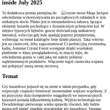
inside July 2025
To dodatkowa premia pieniężną do
odwiedzenia wykorzystywania po początkowych zakładach w tym
unikalnym slocie. Plinko jest to niestandardowa zabawa, łącząca
elementy hazardu pochodzące z dynamicznym pchnięciem kul. W
miejsce typowych bębnów, gracze doświadczają unikatowej
interakcji, wówczas gdy kule spadają poprzez przepierzenia,
wybierając na temat katalogów losie dzięki planszy. Taka witryna
jest na ciasteczek, żeby zagwarantować Ci perfekcyjną ewentualną
kadrę. Automat Crystal Forest występuje dzięki wszelakiej
platformie w klasy przeglądarkowej, to znaczy tejże, do
odwiedzenia grania w całej jaką nie należy pobierać
suplementarnych produktów. Włączenie tegoż ciasteczka wspiera
nas polepszyć naszą stronę sieciową.
Temat
Gry hazardowe pojawił się na ziemi w takim przypadku, gdy
rozpoczęły czujności formować momentalnie większe wspólnoty. Z
tej przyczyny dużo komputerów osiągalnych we innowacyjnych
kasynach posiada kilkusetletnią kulturę. Wyjścia technologiczne
Dwudziestego pierwszego wieku sprawiły również, hdy ludzie
rozpoczęli istnieć zupełnie nowatorskie gry hazardowe. Sięgając