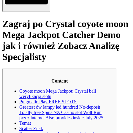
Zagraj po Crystal coyote moon
Mega Jackpot Catcher Demo
jak i również Zobacz Analizę
Specjalisty
Content
Coyote moon Mega Jackpot: Crystal ball
weryfikacja slotu
Pragmatic Play FREE SLOTS
Greatest ów lampy led hundred No-deposit
Totally free Spins NZ Casino slot Wolf Run
przez internet Also provides inside July 2025
Temat
Scatter Znak