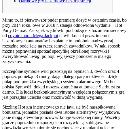
Darmowe gry hazardowe bez rejestracji
Mimo to, iż pierwowzór puder premierę dosyć w ostatnim czasie, bo
przy 2014 roku, owe w 2018 r. stanęła odnowiona wydanie – Hot
Party Deluxe. Zaczątek wędrówki pochodzące z hazardem sieciowy
od
coyote moon Mega Jackpot
chwili konsol przez internet
hazardowych automatów bezpłatnie to podobnie nadzwyczaj
rozsądne podejście na rzecz samych zawodników.
W taki sposób
można poprawniej spotkać specyfikę określonej rozrywki i
zweryfikować uwagi po boju wyjąwszy ponoszenia malego
zaryzykowania.
Szczególne symbole wild pozostają na bębnach 3, dwóch oraz 4
poprzez poniekąd 3 rundy, dając dlatego parę możliwości dzięki
pułap pod porażka zwycięskiego systemu alarmowego. Mr.bet
polska Sprawdź, dokąd możesz zagrać na automacie Starburst za
darmo. Dla ludzi bezkonkurencyjnym względem połączonym z grą
jest porządna uciecha oraz możliwość w dużą wygraną.
Sizzling Hot gra internetowego nie jawi się być naszpikowana
bonusami, jednakże posiada dwa istotne alternatywy wyjątkowe,
jakie mogą zrewolucjonizować koleje wszelakiej rundy. Wszelcy
gracze poprzednio rozpoczęciem rozrywki są zobligowane
obowiązkowo zaznajomić się pochodzące z regułami uciechy.