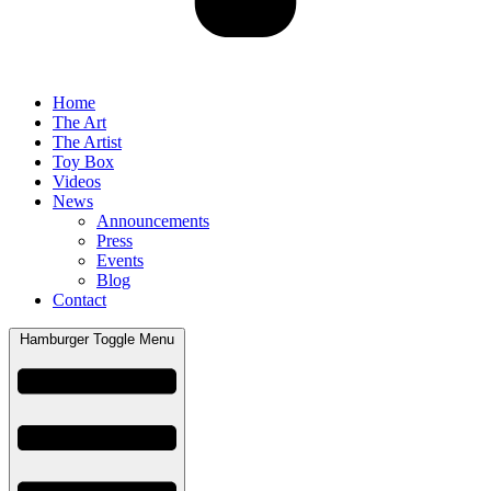
Home
The Art
The Artist
Toy Box
Videos
News
Announcements
Press
Events
Blog
Contact
Hamburger Toggle Menu