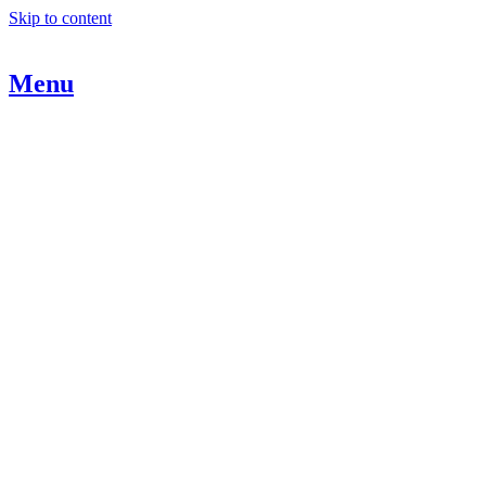
Skip to content
Menu