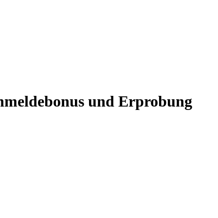
 Anmeldebonus und Erprobung