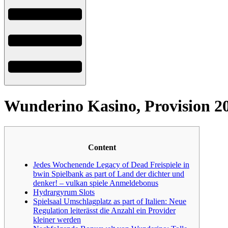
Wunderino Kasino, Provision 2
Content
Jedes Wochenende Legacy of Dead Freispiele in
bwin Spielbank as part of Land der dichter und
denker! – vulkan spiele Anmeldebonus
Hydrargyrum Slots
Spielsaal Umschlagplatz as part of Italien: Neue
Regulation leiterässt die Anzahl ein Provider
kleiner werden