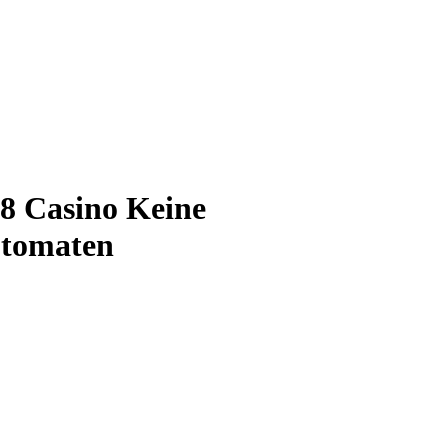
88 Casino Keine
utomaten