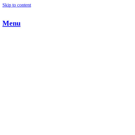
Skip to content
Menu