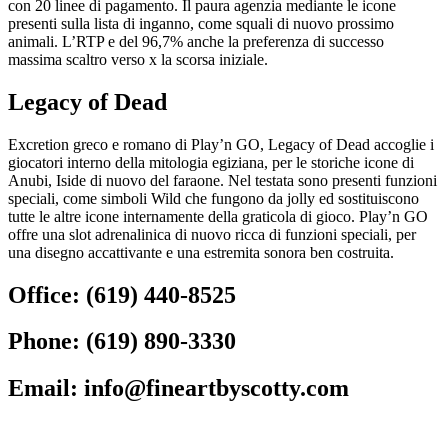
con 20 linee di pagamento. Il paura agenzia mediante le icone
presenti sulla lista di inganno, come squali di nuovo prossimo
animali. L’RTP e del 96,7% anche la preferenza di successo
massima scaltro verso x la scorsa iniziale.
Legacy of Dead
Excretion greco e romano di Play’n GO, Legacy of Dead accoglie i
giocatori interno della mitologia egiziana, per le storiche icone di
Anubi, Iside di nuovo del faraone. Nel testata sono presenti funzioni
speciali, come simboli Wild che fungono da jolly ed sostituiscono
tutte le altre icone internamente della graticola di gioco. Play’n GO
offre una slot adrenalinica di nuovo ricca di funzioni speciali, per
una disegno accattivante e una estremita sonora ben costruita.
Office:
(619) 440-8525
Phone:
(619) 890-3330
Email:
info@fineartbyscotty.com