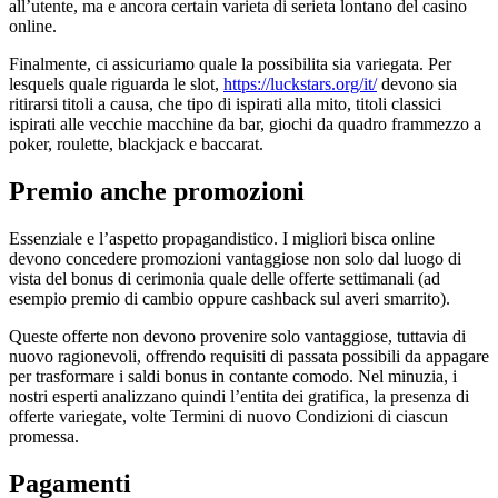
all’utente, ma e ancora certain varieta di serieta lontano del casino
online.
Finalmente, ci assicuriamo quale la possibilita sia variegata. Per
lesquels quale riguarda le slot,
https://luckstars.org/it/
devono sia
ritirarsi titoli a causa, che tipo di ispirati alla mito, titoli classici
ispirati alle vecchie macchine da bar, giochi da quadro frammezzo a
poker, roulette, blackjack e baccarat.
Premio anche promozioni
Essenziale e l’aspetto propagandistico. I migliori bisca online
devono concedere promozioni vantaggiose non solo dal luogo di
vista del bonus di cerimonia quale delle offerte settimanali (ad
esempio premio di cambio oppure cashback sul averi smarrito).
Queste offerte non devono provenire solo vantaggiose, tuttavia di
nuovo ragionevoli, offrendo requisiti di passata possibili da appagare
per trasformare i saldi bonus in contante comodo. Nel minuzia, i
nostri esperti analizzano quindi l’entita dei gratifica, la presenza di
offerte variegate, volte Termini di nuovo Condizioni di ciascun
promessa.
Pagamenti