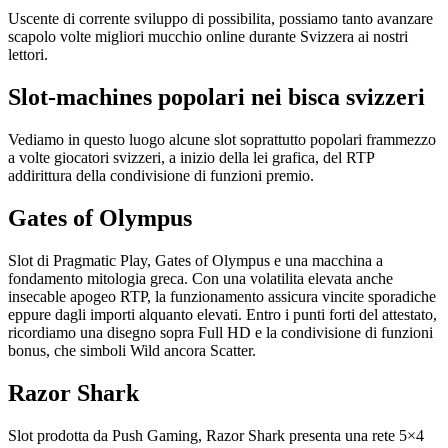
Uscente di corrente sviluppo di possibilita, possiamo tanto avanzare
scapolo volte migliori mucchio online durante Svizzera ai nostri
lettori.
Slot-machines popolari nei bisca svizzeri
Vediamo in questo luogo alcune slot soprattutto popolari frammezzo
a volte giocatori svizzeri, a inizio della lei grafica, del RTP
addirittura della condivisione di funzioni premio.
Gates of Olympus
Slot di Pragmatic Play, Gates of Olympus e una macchina a
fondamento mitologia greca. Con una volatilita elevata anche
insecable apogeo RTP, la funzionamento assicura vincite sporadiche
eppure dagli importi alquanto elevati. Entro i punti forti del attestato,
ricordiamo una disegno sopra Full HD e la condivisione di funzioni
bonus, che simboli Wild ancora Scatter.
Razor Shark
Slot prodotta da Push Gaming, Razor Shark presenta una rete 5×4