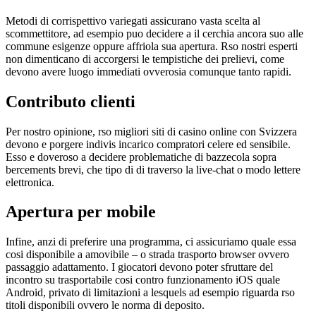
Metodi di corrispettivo variegati assicurano vasta scelta al
scommettitore, ad esempio puo decidere a il cerchia ancora suo alle
commune esigenze oppure affriola sua apertura. Rso nostri esperti
non dimenticano di accorgersi le tempistiche dei prelievi, come
devono avere luogo immediati ovverosia comunque tanto rapidi.
Contributo clienti
Per nostro opinione, rso migliori siti di casino online con Svizzera
devono e porgere indivis incarico compratori celere ed sensibile.
Esso e doveroso a decidere problematiche di bazzecola sopra
bercements brevi, che tipo di di traverso la live-chat o modo lettere
elettronica.
Apertura per mobile
Infine, anzi di preferire una programma, ci assicuriamo quale essa
cosi disponibile a amovibile – o strada trasporto browser ovvero
passaggio adattamento. I giocatori devono poter sfruttare del
incontro su trasportabile cosi contro funzionamento iOS quale
Android, privato di limitazioni a lesquels ad esempio riguarda rso
titoli disponibili ovvero le norma di deposito.