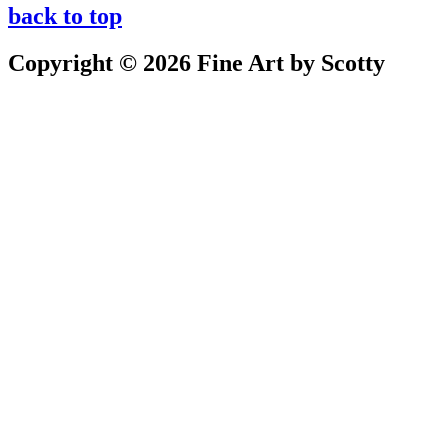
back to top
Copyright © 2026 Fine Art by Scotty