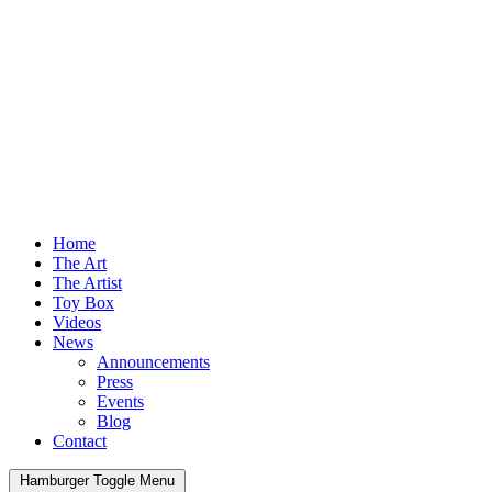
Home
The Art
The Artist
Toy Box
Videos
News
Announcements
Press
Events
Blog
Contact
Hamburger Toggle Menu