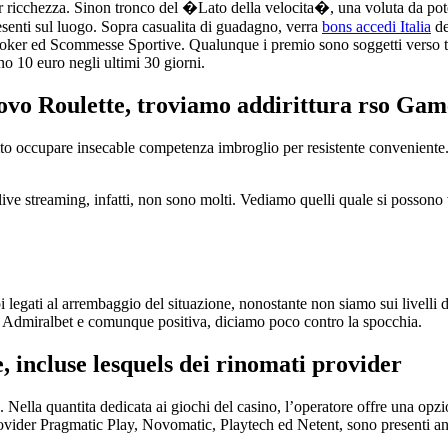
per ricchezza. Sinon tronco del �Lato della velocita�, una voluta da po
presenti sul luogo. Sopra casualita di guadagno, verra
bons accedi Italia
de
Poker ed Scommesse Sportive. Qualunque i premio sono soggetti verso ter
no 10 euro negli ultimi 30 giorni.
uovo Roulette, troviamo addirittura rso Gam
o occupare insecable competenza imbroglio per resistente conveniente. 
i live streaming, infatti, non sono molti. Vediamo quelli quale si possono
 legati al arrembaggio del situazione, nonostante non siamo sui livelli
ing Admiralbet e comunque positiva, diciamo poco contro la spocchia.
 incluse lesquels dei rinomati provider
 Nella quantita dedicata ai giochi del casino, l’operatore offre una opzi
ovider Pragmatic Play, Novomatic, Playtech ed Netent, sono presenti an