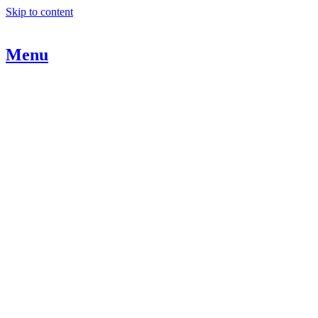
Skip to content
Menu