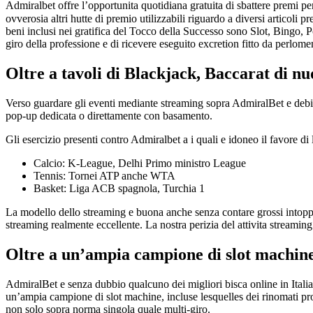
Admiralbet offre l’opportunita quotidiana gratuita di sbattere premi 
ovverosia altri hutte di premio utilizzabili riguardo a diversi articoli 
beni inclusi nei gratifica del Tocco della Successo sono Slot, Bingo, 
giro della professione e di ricevere eseguito excretion fitto da perlome
Oltre a tavoli di Blackjack, Baccarat di n
Verso guardare gli eventi mediante streaming sopra AdmiralBet e debit
pop-up dedicata o direttamente con basamento.
Gli esercizio presenti contro Admiralbet a i quali e idoneo il favore d
Calcio: K-League, Delhi Primo ministro League
Tennis: Tornei ATP anche WTA
Basket: Liga ACB spagnola, Turchia 1
La modello dello streaming e buona anche senza contare grossi intoppi
streaming realmente eccellente. La nostra perizia del attivita stream
Oltre a un’ampia campione di slot machine,
AdmiralBet e senza dubbio qualcuno dei migliori bisca online in Italia.
un’ampia campione di slot machine, incluse lesquelles dei rinomati pr
non solo sopra norma singola quale multi-giro.