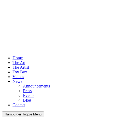
Home
The Art
The Artist
Toy Box
Videos
News
Announcements
Press
Events
Blog
Contact
Hamburger Toggle Menu