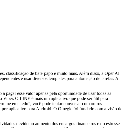
tes, classificação de bate-papo e muito mais. Além disso, a OpenAI
pendentes e usar diversos templates para automação de tarefas. A
o a pagar esse valor apenas pela oportunidade de usar todas as
 o Viber. O LINE é mais um aplicativo que pode ser útil para
rmine em “.edu”, você pode tentar conversar com outros
ou por aplicativo para Android. O Omegle foi fundado com a visão de
tividades devido ao aumento dos encargos financeiros e do estresse