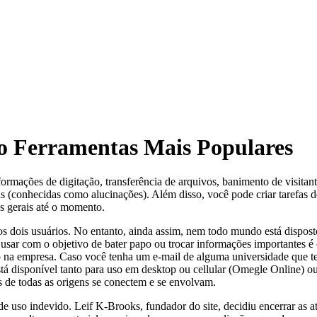
co Ferramentas Mais Populares
formações de digitação, transferência de arquivos, banimento de visitan
(conhecidas como alucinações). Além disso, você pode criar tarefas de
s gerais até o momento.
os dois usuários. No entanto, ainda assim, nem todo mundo está dispost
 usar com o objetivo de bater papo ou trocar informações importantes é
na empresa. Caso você tenha um e-mail de alguma universidade que te
está disponível tanto para uso em desktop ou cellular (Omegle Online) 
s de todas as origens se conectem e se envolvam.
e uso indevido. Leif K-Brooks, fundador do site, decidiu encerrar as a