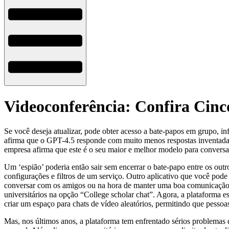
Videoconferência: Confira Cin
Se você deseja atualizar, pode obter acesso a bate-papos em grupo, in
afirma que o GPT-4.5 responde com muito menos respostas inventadas 
empresa afirma que este é o seu maior e melhor modelo para conversa
Um ‘espião’ poderia então sair sem encerrar o bate-papo entre os outr
configurações e filtros de um serviço. Outro aplicativo que você pode
conversar com os amigos ou na hora de manter uma boa comunicação 
universitários na opção “College scholar chat”. Agora, a plataforma 
criar um espaço para chats de vídeo aleatórios, permitindo que pessoa
Mas, nos últimos anos, a plataforma tem enfrentado sérios problemas d