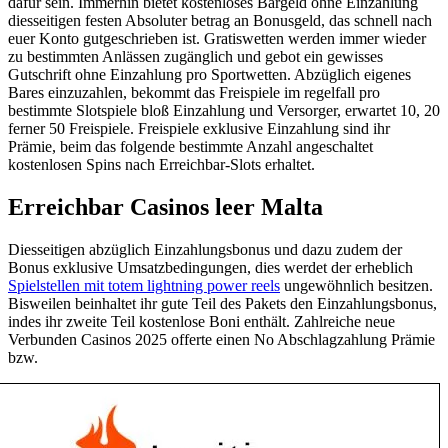
dafür sein. Immerhin bietet kostenloses Bargeld ohne Einzahlung
diesseitigen festen Absoluter betrag an Bonusgeld, das schnell nach
euer Konto gutgeschrieben ist. Gratiswetten werden immer wieder
zu bestimmten Anlässen zugänglich und gebot ein gewisses
Gutschrift ohne Einzahlung pro Sportwetten. Abzüglich eigenes
Bares einzuzahlen, bekommt das Freispiele im regelfall pro
bestimmte Slotspiele bloß Einzahlung und Versorger, erwartet 10, 20
ferner 50 Freispiele. Freispiele exklusive Einzahlung sind ihr
Prämie, beim das folgende bestimmte Anzahl angeschaltet
kostenlosen Spins nach Erreichbar-Slots erhaltet.
Erreichbar Casinos leer Malta
Diesseitigen abzüglich Einzahlungsbonus und dazu zudem der
Bonus exklusive Umsatzbedingungen, dies werdet der erheblich
Spielstellen mit totem lightning power reels
ungewöhnlich besitzen.
Bisweilen beinhaltet ihr gute Teil des Pakets den Einzahlungsbonus,
indes ihr zweite Teil kostenlose Boni enthält. Zahlreiche neue
Verbunden Casinos 2025 offerte einen No Abschlagzahlung Prämie
bzw.