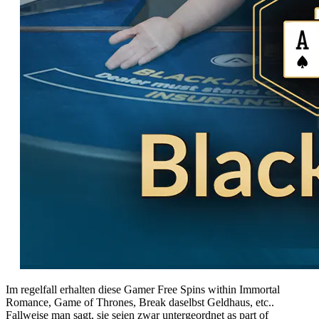
Im regelfall erhalten diese Gamer Free Spins within Immortal
Romance, Game of Thrones, Break daselbst Geldhaus, etc..
Fallweise man sagt, sie seien zwar untergeordnet as part of