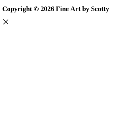
Copyright © 2026 Fine Art by Scotty