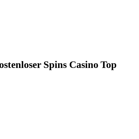
stenloser Spins Casino Top