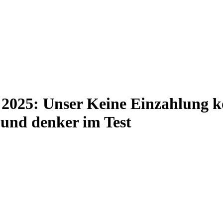
2025: Unser Keine Einzahlung ko
 und denker im Test