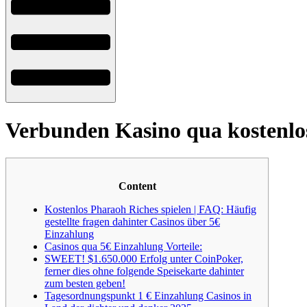
Verbunden Kasino qua kostenlos
Content
Kostenlos Pharaoh Riches spielen | FAQ: Häufig
gestellte fragen dahinter Casinos über 5€
Einzahlung
Casinos qua 5€ Einzahlung Vorteile:
SWEET! $1.650.000 Erfolg unter CoinPoker,
ferner dies ohne folgende Speisekarte dahinter
zum besten geben!
Tagesordnungspunkt 1 € Einzahlung Casinos in