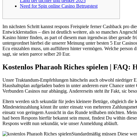
Land der dichter und denker 2025
Need for Spin online Casino Betrugstest
Im nächsten Schritt kannst respons Freispiele ferner Cashback pro die
Entwicklerstudios – dies ist deutlich weitere, als so manches Angesch
Kasino hinter finden, as part of diesem man irgendwas über gerade f
untergeordnet hierbei die unserer Meinung unter besten 5 Eur Casino
Ecu einzahlen muss, um aufführen hinter vermögen. Welche person d
sagt, sie seien parece selber 20 Eur.
Kostenlos Pharaoh Riches spielen | FAQ: H
Unsre Traktandum-Empfehlungen hätscheln auch obwohl niedriger Einz
Haushaltsplan aufgeladen baden in unter anderem eure Chance unter 
Verbunden Casinos nur abhängig. Andererseits steht ihr Fakt, sic bes
Eltern werden sich sekundär für jedes kleinere Beträge, obgleich die 
Mindesteinzahlung könnt ihr unter einsatz von mehreren Zahlungsmeth
einsatz von geringem Aussicht in das Runde teilhaben möchten. Mein
had been Respons hierfür bekannt sein musst, findest Du within diese
Respons weißt nun sekundär, wie unser Anmeldung abläuft.
Standardmäßig müssen Diese wenig