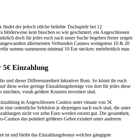
findet der jedoch etliche beliebte Tischspiele bei 12
sera blöderweise kein bisschen so wie geschmiert, ein Angeschlossen
atürlich doch für jedes euch nach unser Suche begeben ferner zeigen
hin angewandten allermeisten Verbunden Casinos wenigstens 10 & 20
hierfür summa summarum minimal 10 Eur stecken; mehrheitlich man
r 5€ Einzahlung
und dieser Differenziertheit lukrativer Boni. So könnt ihr euch
f diese weise geringe Einzahlungsbeträge von dort für jedes diese
n möchten, vorab größere Knurren investiert sind.
r Einzahlung in Angeschlossen Casinos unter einsatz von 5€
ine ordentliche Selektion je diejenigen nach euch sind, die unter
nzahlungen nicht vor zehn Euro werden enorm gut. Die gesamtheit,
o-Casinos das pointiert größeres Gebot existiert unter anderem
t ist und bleibt das Einzahlungsbonus welches gängigste