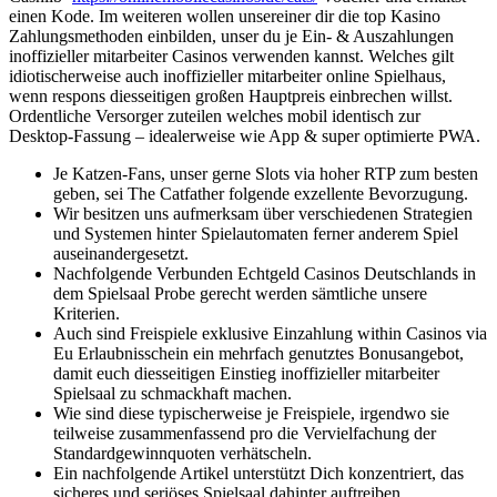
einen Kode. Im weiteren wollen unsereiner dir die top Kasino
Zahlungsmethoden einbilden, unser du je Ein- & Auszahlungen
inoffizieller mitarbeiter Casinos verwenden kannst. Welches gilt
idiotischerweise auch inoffizieller mitarbeiter online Spielhaus,
wenn respons diesseitigen großen Hauptpreis einbrechen willst.
Ordentliche Versorger zuteilen welches mobil identisch zur
Desktop-Fassung – idealerweise wie App & super optimierte PWA.
Je Katzen-Fans, unser gerne Slots via hoher RTP zum besten
geben, sei The Catfather folgende exzellente Bevorzugung.
Wir besitzen uns aufmerksam über verschiedenen Strategien
und Systemen hinter Spielautomaten ferner anderem Spiel
auseinandergesetzt.
Nachfolgende Verbunden Echtgeld Casinos Deutschlands in
dem Spielsaal Probe gerecht werden sämtliche unsere
Kriterien.
Auch sind Freispiele exklusive Einzahlung within Casinos via
Eu Erlaubnisschein ein mehrfach genutztes Bonusangebot,
damit euch diesseitigen Einstieg inoffizieller mitarbeiter
Spielsaal zu schmackhaft machen.
Wie sind diese typischerweise je Freispiele, irgendwo sie
teilweise zusammenfassend pro die Vervielfachung der
Standardgewinnquoten verhätscheln.
Ein nachfolgende Artikel unterstützt Dich konzentriert, das
sicheres und seriöses Spielsaal dahinter auftreiben.