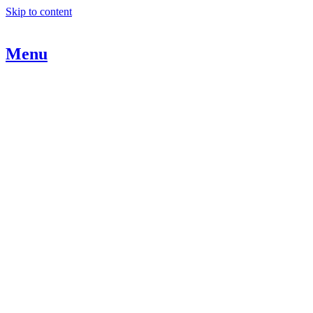
Skip to content
Menu