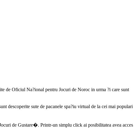
ite de Oficiul Na?ional pentru Jocuri de Noroc in urma ?i care sunt
unt descoperite sute de pacanele spa?iu virtual de la cei mai populari
i de Gustare�. Printr-un simplu click ai posibilitatea avea acces