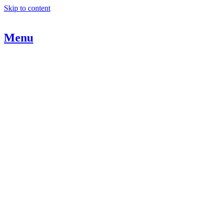
Skip to content
Menu