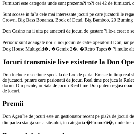
Furnizori este categoria unde sunt prezenta?i to?i cei 42 de furnizori,
Sunt scoase in fa?a cele mai interesante jocuri pe care jucatorii le r
Crown, Big Bass Bonanza, Book of Dead, Big Bamboo, 20 Burning Ho
Don Casino nu ii uita pe amatorii de jocuri de gustare ?i le-a creat o 
Periodic sunt adaugate noi ?i noi jocuri de catre operatorul Don, ia
Dog House Multigold�, �Gemix 2�, �Retro Tapes� ?i multe alte produ
Jocuri transmisie live existente la Don Ope
Don include o sectiune speciala de Loc de pariat Emisie in timp real si 
de jucatori, printre care pasionatii de jocuri Real time pot juca la Rule
dorim. Din pacate, in Sala de jocuri Real time Don putem regasi doar do
de jocuri.
Premii
Don Agen?ie de jocuri este un gestionator recent pe pia?a de jocuri de 
din partea stanga sus a site-ului, in categoria �Promo?ii�, unde trei c