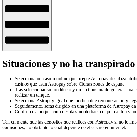
Situaciones y no ha transpirado 
Selecciona un casino online que acepte Astropay desplazandolo 
casinos que usan Astropay sobre Ciertas zonas de espana.
Tras seleccionar su predilecto y no ha transpirado generar una c
realizar un tanque.
Selecciona Astropay igual que modo sobre remuneracion y llega 
Seguidamente, seras dirigido an una plataforma de Astropay en 
Confirma la adquisicion desplazandolo hacia el pelo autoriza nue
Ten en mente que las depositos que realices con Astropay si no le impo
comisiones, no obstante lo cual depende de el casino en internet.