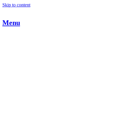
Skip to content
Menu