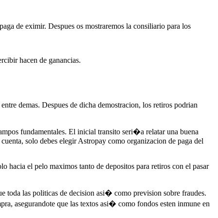
paga de eximir. Despues os mostraremos la consiliario para los
ercibir hacen de ganancias.
, entre demas. Despues de dicha demostracion, los retiros podrian
ampos fundamentales. El inicial transito seri�a relatar una buena
 cuenta, solo debes elegir Astropay como organizacion de paga del
o hacia el pelo maximos tanto de depositos para retiros con el pasar
que toda las politicas de decision asi� como prevision sobre fraudes.
ompra, asegurandote que las textos asi� como fondos esten inmune en