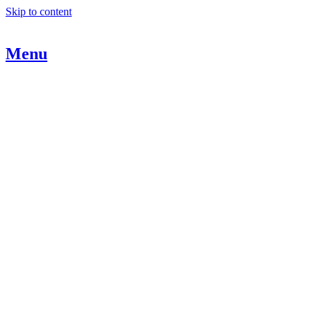
Skip to content
Menu