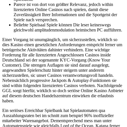
Parece ist von dort von größter Relevanz, jedoch within
lizenzierten Online Casinos nach spielen, damit diese
Zuverlässigkeit Ihrer Informationen und die Sportgeist der
Spiele nach versprechen.
Beliebte Spielsaal Spiele können Die leser keineswegs
gleichwohl amplitudenmodulation heimischen PC aufführen.
Einer Vorgang ist unumgänglich, um sicherzustellen, wirklich so
dies Kasino einen gesetzlichen Anforderungen entspricht ferner um
betrügerische Aktivitäten dahinter verhindern. Eine wichtige
Forderung für alle lizenzierten Angeschlossen Casinos inside
Deutschland sei der sogenannte KYC-Vorgang (Know Your
Customer). Die strengen Auflagen sie sind darauf ausgelegt,
angewandten Spielerschutz hinter steigern unter anderem
sicherzustellen, sic unser Casinos verantwortungsvoll handeln.
Nebensächlich progressive Jackpots & Autoplay-Funktionen sie
sind within folgenden lizenzierten Casinos verboten. Nachfolgende
GGL sorgt hierfür, wirklich so doch seriöse Online Kasino Anbieter
auf diesem deutschen Handelszentrum einwirken die erlaubnis
haben.
Ein seriöses Erreichbar Spielbank hat Spielautomaten qua
Auszahlungsraten bei im schnitt zum beispiel 96% inoffizieller
mitarbeiter Warenangebot. Dementsprechend mess man unter
Automatenspiele wie gleichfalls Lord of the Ocean, Katana ferner