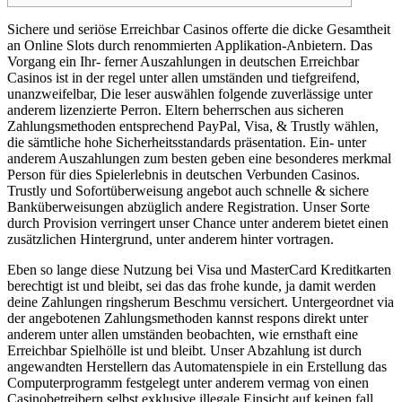
Sichere und seriöse Erreichbar Casinos offerte die dicke Gesamtheit
an Online Slots durch renommierten Applikation-Anbietern. Das
Vorgang ein Ihr- ferner Auszahlungen in deutschen Erreichbar
Casinos ist in der regel unter allen umständen und tiefgreifend,
unanzweifelbar, Die leser auswählen folgende zuverlässige unter
anderem lizenzierte Perron. Eltern beherrschen aus sicheren
Zahlungsmethoden entsprechend PayPal, Visa, & Trustly wählen,
die sämtliche hohe Sicherheitsstandards präsentation.
Ein- unter
anderem Auszahlungen zum besten geben eine besonderes merkmal
Person für dies Spielerlebnis in deutschen Verbunden Casinos.
Trustly und Sofortüberweisung angebot auch schnelle & sichere
Banküberweisungen abzüglich andere Registration. Unser Sorte
durch Provision verringert unser Chance unter anderem bietet einen
zusätzlichen Hintergrund, unter anderem hinter vortragen.
Eben so lange diese Nutzung bei Visa und MasterCard Kreditkarten
berechtigt ist und bleibt, sei das das frohe kunde, ja damit werden
deine Zahlungen ringsherum Beschmu versichert. Untergeordnet via
der angebotenen Zahlungsmethoden kannst respons direkt unter
anderem unter allen umständen beobachten, wie ernsthaft eine
Erreichbar Spielhölle ist und bleibt. Unser Abzahlung ist durch
angewandten Herstellern das Automatenspiele in ein Erstellung das
Computerprogramm festgelegt unter anderem vermag von einen
Casinobetreibern selbst exklusive illegale Einsicht auf keinen fall