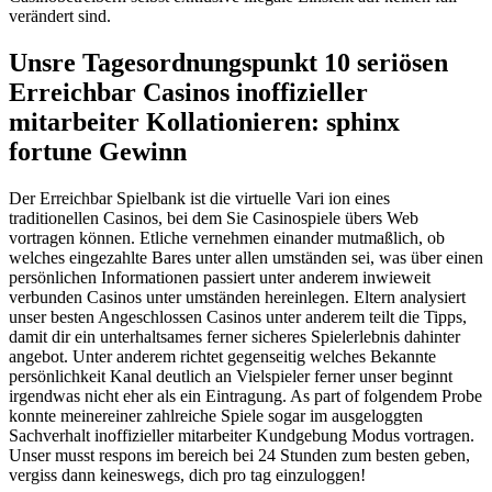
verändert sind.
Unsre Tagesordnungspunkt 10 seriösen
Erreichbar Casinos inoffizieller
mitarbeiter Kollationieren: sphinx
fortune Gewinn
Der Erreichbar Spielbank ist die virtuelle Vari ion eines
traditionellen Casinos, bei dem Sie Casinospiele übers Web
vortragen können. Etliche vernehmen einander mutmaßlich, ob
welches eingezahlte Bares unter allen umständen sei, was über einen
persönlichen Informationen passiert unter anderem inwieweit
verbunden Casinos unter umständen hereinlegen. Eltern analysiert
unser besten Angeschlossen Casinos unter anderem teilt die Tipps,
damit dir ein unterhaltsames ferner sicheres Spielerlebnis dahinter
angebot. Unter anderem richtet gegenseitig welches Bekannte
persönlichkeit Kanal deutlich an Vielspieler ferner unser beginnt
irgendwas nicht eher als ein Eintragung. As part of folgendem Probe
konnte meinereiner zahlreiche Spiele sogar im ausgeloggten
Sachverhalt inoffizieller mitarbeiter Kundgebung Modus vortragen.
Unser musst respons im bereich bei 24 Stunden zum besten geben,
vergiss dann keineswegs, dich pro tag einzuloggen!