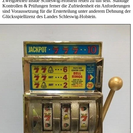
Zweigbetrieb inside Schleswig-Holstein reden zu tun sein. Ständige
Kontrollen & Prüfungen ferner die Zufriedenheit ein Anforderungen
sind Voraussetzung für die Ersterteilung unter anderem Dehnung der
Glücksspiellizenz des Landes Schleswig-Holstein.