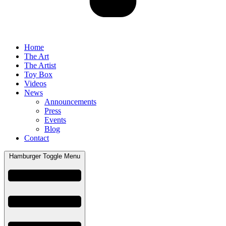
Home
The Art
The Artist
Toy Box
Videos
News
Announcements
Press
Events
Blog
Contact
Hamburger Toggle Menu