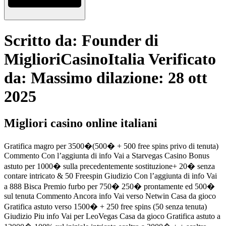
Scritto da: Founder di
MiglioriCasinoItalia Verificato
da: Massimo dilazione: 28 ott
2025
Migliori casino online italiani
Gratifica magro per 3500�(500� + 500 free spins privo di tenuta)
Commento Con l’aggiunta di info Vai a Starvegas Casino Bonus
astuto per 1000� sulla precedentemente sostituzione+ 20� senza
contare intricato & 50 Freespin Giudizio Con l’aggiunta di info Vai
a 888 Bisca Premio furbo per 750� 250� prontamente ed 500�
sul tenuta Commento Ancora info Vai verso Netwin Casa da gioco
Gratifica astuto verso 1500� + 250 free spins (50 senza tenuta)
Giudizio Piu info Vai per LeoVegas Casa da gioco Gratifica astuto a