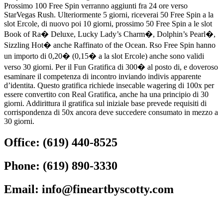
Prossimo 100 Free Spin verranno aggiunti fra 24 ore verso
StarVegas Rush. Ulteriormente 5 giorni, riceverai 50 Free Spin a la
slot Ercole, di nuovo poi 10 giorni, prossimo 50 Free Spin a le slot
Book of Ra� Deluxe, Lucky Lady’s Charm�, Dolphin’s Pearl�,
Sizzling Hot� anche Raffinato of the Ocean. Rso Free Spin hanno
un importo di 0,20� (0,15� a la slot Ercole) anche sono validi
verso 30 giorni. Per il Fun Gratifica di 300� al posto di, e doveroso
esaminare il competenza di incontro inviando indivis apparente
d’identita. Questo gratifica richiede insecable wagering di 100x per
essere convertito con Real Gratifica, anche ha una principio di 30
giorni. Addirittura il gratifica sul iniziale base prevede requisiti di
corrispondenza di 50x ancora deve succedere consumato in mezzo a
30 giorni.
Office:
(619) 440-8525
Phone:
(619) 890-3330
Email:
info@fineartbyscotty.com