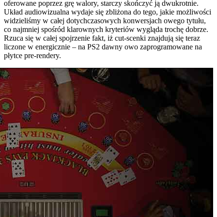
oferowane poprzez grę walory, starczy skończyć ją dwukrotnie.
Układ audiowizualna wydaje się zbliżona do tego, jakie możliwości
widzieliśmy w całej dotychczasowych konwersjach owego tytułu,
co najmniej spośród klarownych kryteriów wygląda trochę dobrze.
Rzuca się w całej spojrzenie fakt, iż cut-scenki znajdują się teraz
liczone w energicznie – na PS2 dawny owo zaprogramowane na
płytce pre-rendery.