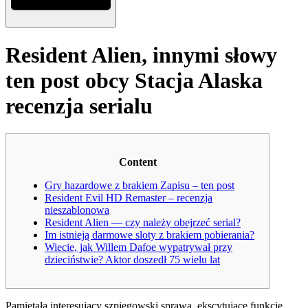
Resident Alien, innymi słowy
ten post obcy Stacja Alaska
recenzja serialu
Content
Gry hazardowe z brakiem Zapisu – ten post
Resident Evil HD Remaster – recenzja
nieszablonowa
Resident Alien — czy należy obejrzeć serial?
Im istnieją darmowe sloty z brakiem pobierania?
Wiecie, jak Willem Dafoe wypatrywał przy
dzieciństwie? Aktor doszedł 75 wielu lat
Pamiętała interesujący szpiegowski sprawa, ekscytujące funkcje