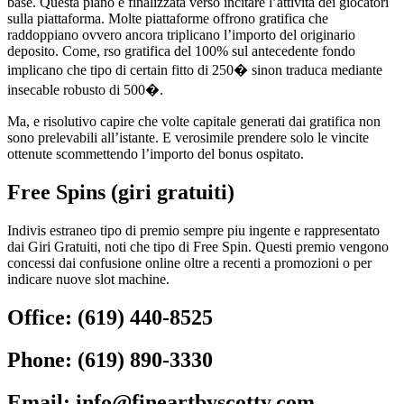
base. Questa piano e finalizzata verso incitare l’attivita dei giocatori
sulla piattaforma. Molte piattaforme offrono gratifica che
raddoppiano ovvero ancora triplicano l’importo del originario
deposito. Come, rso gratifica del 100% sul antecedente fondo
implicano che tipo di certain fitto di 250� sinon traduca mediante
insecable robusto di 500�.
Ma, e risolutivo capire che volte capitale generati dai gratifica non
sono prelevabili all’istante. E verosimile prendere solo le vincite
ottenute scommettendo l’importo del bonus ospitato.
Free Spins (giri gratuiti)
Indivis estraneo tipo di premio sempre piu ingente e rappresentato
dai Giri Gratuiti, noti che tipo di Free Spin. Questi premio vengono
concessi dai confusione online oltre a recenti a promozioni o per
indicare nuove slot machine.
Office:
(619) 440-8525
Phone:
(619) 890-3330
Email:
info@fineartbyscotty.com