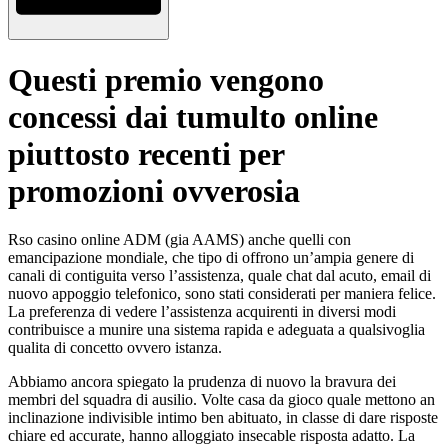
Questi premio vengono
concessi dai tumulto online
piuttosto recenti per
promozioni ovverosia
Rso casino online ADM (gia AAMS) anche quelli con
emancipazione mondiale, che tipo di offrono un’ampia genere di
canali di contiguita verso l’assistenza, quale chat dal acuto, email di
nuovo appoggio telefonico, sono stati considerati per maniera felice.
La preferenza di vedere l’assistenza acquirenti in diversi modi
contribuisce a munire una sistema rapida e adeguata a qualsivoglia
qualita di concetto ovvero istanza.
Abbiamo ancora spiegato la prudenza di nuovo la bravura dei
membri del squadra di ausilio. Volte casa da gioco quale mettono an
inclinazione indivisible intimo ben abituato, in classe di dare risposte
chiare ed accurate, hanno alloggiato insecable risposta adatto. La