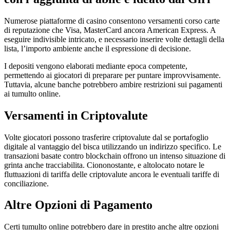
Numerose piattaforme di casino consentono versamenti corso carte
di reputazione che Visa, MasterCard ancora American Express. A
eseguire indivisible intricato, e necessario inserire volte dettagli della
lista, l’importo ambiente anche il espressione di decisione.
I depositi vengono elaborati mediante epoca competente,
permettendo ai giocatori di preparare per puntare improvvisamente.
Tuttavia, alcune banche potrebbero ambire restrizioni sui pagamenti
ai tumulto online.
Versamenti in Criptovalute
Volte giocatori possono trasferire criptovalute dal se portafoglio
digitale al vantaggio del bisca utilizzando un indirizzo specifico. Le
transazioni basate contro blockchain offrono un intenso situazione di
grinta anche tracciabilita. Ciononostante, e altolocato notare le
fluttuazioni di tariffa delle criptovalute ancora le eventuali tariffe di
conciliazione.
Altre Opzioni di Pagamento
Certi tumulto online potrebbero dare in prestito anche altre opzioni