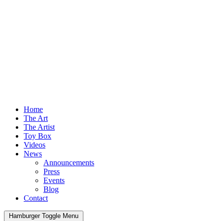
Home
The Art
The Artist
Toy Box
Videos
News
Announcements
Press
Events
Blog
Contact
Hamburger Toggle Menu