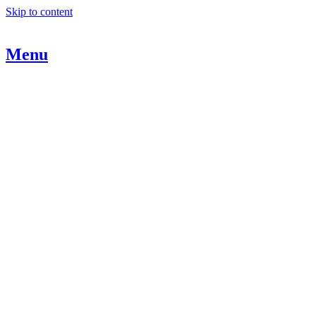
Skip to content
Menu