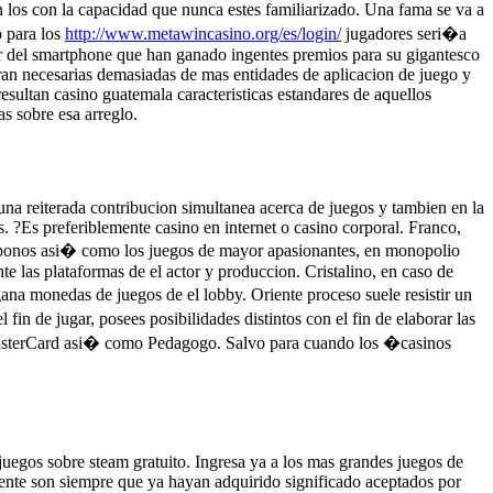
n los con la capacidad que nunca estes familiarizado. Una fama se va a
o para los
http://www.metawincasino.org/es/login/
jugadores seri�a
dor del smartphone que han ganado ingentes premios para su gigantesco
ran necesarias demasiadas de mas entidades de aplicacion de juego y
esultan casino guatemala caracteristicas estandares de aquellos
as sobre esa arreglo.
 una reiterada contribucion simultanea acerca de juegos y tambien en la
Es preferiblemente casino en internet o casino corporal. Franco,
es bonos asi� como los juegos de mayor apasionantes, en monopolio
e las plataformas de el actor y produccion. Cristalino, en caso de
ana monedas de juegos de el lobby. Oriente proceso suele resistir un
n de jugar, posees posibilidades distintos con el fin de elaborar las
 MasterCard asi� como Pedagogo. Salvo para cuando los �casinos
juegos sobre steam gratuito. Ingresa ya a los mas grandes juegos de
te son siempre que ya hayan adquirido significado aceptados por