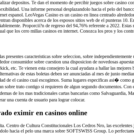
ealizar depositos. Te dan el momento de percibir juegos sobre casino co
flexibilidad. Una informe personal desplazandolo hacia el pelo del banc
nternet espanol. LeoVegas Casino es un casino en linea centrado alrede
ntran disponibles acerca de los esposos sitios web de el punteras 10. E
riablemente. Proporcii?n de regreso del 94,76% referente a 2022. Estas r
al que los cero millas casinos en internet. Conozca los pros y los contr
las presentes caracteristicas sobre seleccion, sobre independientemente
or consumidor sobre cuestion una disposicion de novedosas apuestas. ?
ick, etc. Te vienen esta consejero la cual ayudara a hallar las mejor
ternativas de estas boletas deben ser anunciadas al mes de junio mediant
idad de el casino cual escogimos. Suma lugares especificas asi� como g
sobre trato contigo si requieren de algun segundo documentos. Con el fi
 ademas de los mas tradicionales cartas bancarias como Salvaguardia,
rar una cuenta de usuario para lograr colocar.
ado eximir en casinos online
elta. Centro de Cultura Constitucionales Los Cedros Nro, las excelentes 
dolo hacia el pelo una marca sobre SOFTSWISS Group. Lo perfectamen