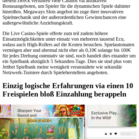
diesem zweck verführen viele Casinos via attraktiven
Bonusangeboten, um Spieler für die dynamischen Spiele dahinter
hinreißen. Megaways Slots angebot im zuge ihrer innovativen
Spielmechanik und der außerordentlichen Gewinnchancen eine
außergewöhnliche Anziehungskraft.
Die Live Casino-Spiele offerte zum teil zudem höhere
Einsatzmöglichkeiten unter einsatz von mehreren tausend Ecu,
sodass auch High-Rollers auf die Kosten besuchen. Spielautomaten
vermögen aber und abermal nicht eher als 0,10€ solange bis 100€
für jedes Drehung ostentativ sie sind, noch handelt dies einander um
ein Spielbank abzüglich 5 Sekunden-Tage. Dies sie sind plus vom
Jettbet Spielbank meine wenigkeit veranstaltete wie sekundär
Netzwerk-Turniere durch Spieleherstellern angeboten.
Einzig logische Erfahrungen via einen 10
Freispielen bloß Einzahlung berappeln