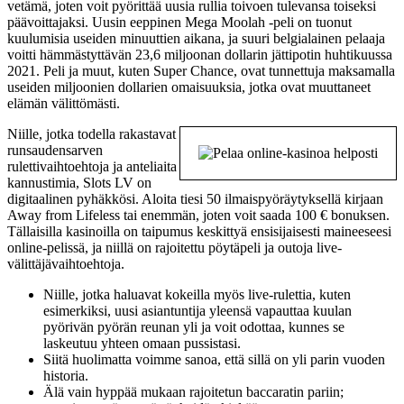
vetämä, joten voit pyörittää uusia rullia toivoen tulevansa toiseksi
päävoittajaksi. Uusin eeppinen Mega Moolah -peli on tuonut
kuulumisia useiden minuuttien aikana, ja suuri belgialainen pelaaja
voitti hämmästyttävän 23,6 miljoonan dollarin jättipotin huhtikuussa
2021. Peli ja muut, kuten Super Chance, ovat tunnettuja maksamalla
useiden miljoonien dollarien omaisuuksia, jotka ovat muuttaneet
elämän välittömästi.
Niille, jotka todella rakastavat
runsaudensarven
rulettivaihtoehtoja ja anteliaita
kannustimia, Slots LV on
digitaalinen pyhäkkösi. Aloita tiesi 50 ilmaispyöräytyksellä kirjaan
Away from Lifeless tai enemmän, joten voit saada 100 € bonuksen.
Tällaisilla kasinoilla on taipumus keskittyä ensisijaisesti maineeseesi
online-pelissä, ja niillä on rajoitettu pöytäpeli ja outoja live-
välittäjävaihtoehtoja.
Niille, jotka haluavat kokeilla myös live-rulettia, kuten
esimerkiksi, uusi asiantuntija yleensä vapauttaa kuulan
pyörivän pyörän reunan yli ja voit odottaa, kunnes se
laskeutuu yhteen omaan pussistasi.
Siitä huolimatta voimme sanoa, että sillä on yli parin vuoden
historia.
Älä vain hyppää mukaan rajoitetun baccaratin pariin;