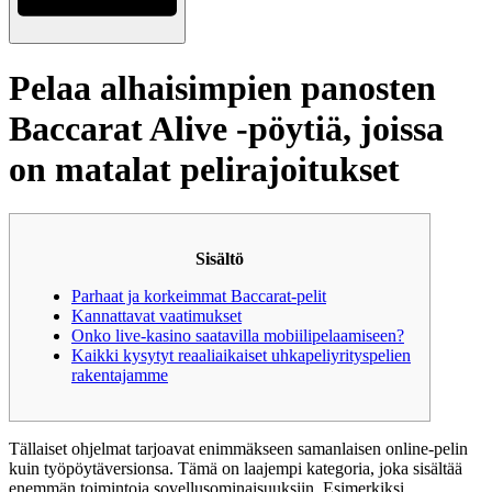
Pelaa alhaisimpien panosten
Baccarat Alive -pöytiä, joissa
on matalat pelirajoitukset
Sisältö
Parhaat ja korkeimmat Baccarat-pelit
Kannattavat vaatimukset
Onko live-kasino saatavilla mobiilipelaamiseen?
Kaikki kysytyt reaaliaikaiset uhkapeliyrityspelien
rakentajamme
Tällaiset ohjelmat tarjoavat enimmäkseen samanlaisen online-pelin
kuin työpöytäversionsa. Tämä on laajempi kategoria, joka sisältää
enemmän toimintoja sovellusominaisuuksiin. Esimerkiksi