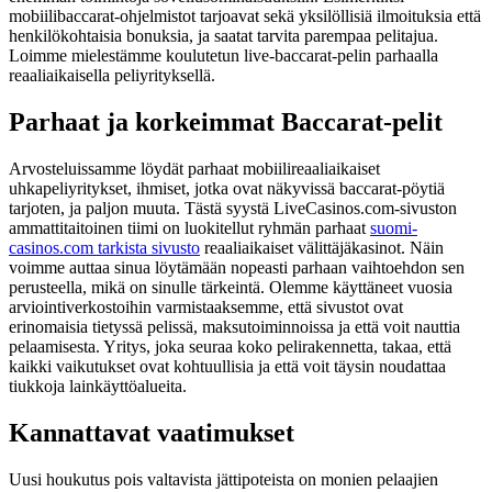
mobiilibaccarat-ohjelmistot tarjoavat sekä yksilöllisiä ilmoituksia että
henkilökohtaisia ​​bonuksia, ja saatat tarvita parempaa pelitajua.
Loimme mielestämme koulutetun live-baccarat-pelin parhaalla
reaaliaikaisella peliyrityksellä.
Parhaat ja korkeimmat Baccarat-pelit
Arvosteluissamme löydät parhaat mobiilireaaliaikaiset
uhkapeliyritykset, ihmiset, jotka ovat näkyvissä baccarat-pöytiä
tarjoten, ja paljon muuta. Tästä syystä LiveCasinos.com-sivuston
ammattitaitoinen tiimi on luokitellut ryhmän parhaat
suomi-
casinos.com tarkista sivusto
reaaliaikaiset välittäjäkasinot. Näin
voimme auttaa sinua löytämään nopeasti parhaan vaihtoehdon sen
perusteella, mikä on sinulle tärkeintä. Olemme käyttäneet vuosia
arviointiverkostoihin varmistaaksemme, että sivustot ovat
erinomaisia ​​tietyssä pelissä, maksutoiminnoissa ja että voit nauttia
pelaamisesta. Yritys, joka seuraa koko pelirakennetta, takaa, että
kaikki vaikutukset ovat kohtuullisia ja että voit täysin noudattaa
tiukkoja lainkäyttöalueita.
Kannattavat vaatimukset
Uusi houkutus pois valtavista jättipoteista on monien pelaajien