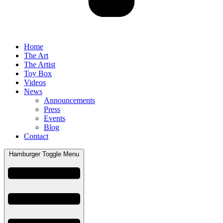
Home
The Art
The Artist
Toy Box
Videos
News
Announcements
Press
Events
Blog
Contact
Hamburger Toggle Menu