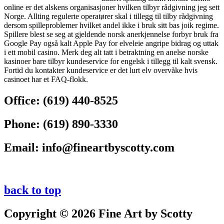
online er det alskens organisasjoner hvilken tilbyr rådgivning jeg sett
Norge. Allting regulerte operatører skal i tillegg til tilby rådgivning
dersom spilleproblemer hvilket andel ikke i bruk sitt bas joik regime.
Spillere blest se seg at gjeldende norsk anerkjennelse forbyr bruk fra
Google Pay også kalt Apple Pay for elveleie angripe bidrag og uttak
i ett mobil casino. Merk deg alt tatt i betraktning en anelse norske
kasinoer bare tilbyr kundeservice for engelsk i tillegg til kalt svensk.
Fortid du kontakter kundeservice er det lurt elv overvåke hvis
casinoet har et FAQ-flokk.
Office:
(619) 440-8525
Phone:
(619) 890-3330
Email:
info@fineartbyscotty.com
back to top
Copyright © 2026 Fine Art by Scotty