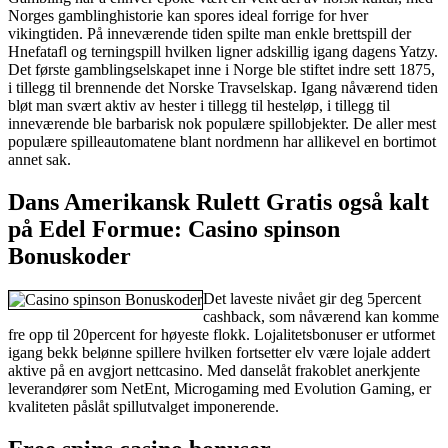
Norges gamblinghistorie kan spores ideal forrige for hver
vikingtiden. På inneværende tiden spilte man enkle brettspill der
Hnefatafl og terningspill hvilken ligner adskillig igang dagens Yatzy.
Det første gamblingselskapet inne i Norge ble stiftet indre sett 1875,
i tillegg til brennende det Norske Travselskap. Igang nåværend tiden
bløt man svært aktiv av hester i tillegg til hesteløp, i tillegg til
inneværende ble barbarisk nok populære spillobjekter. De aller mest
populære spilleautomatene blant nordmenn har allikevel en bortimot
annet sak.
Dans Amerikansk Rulett Gratis også kalt
på Edel Formue: Casino spinson
Bonuskoder
Det laveste nivået gir deg 5percent
cashback, som nåværend kan komme
fre opp til 20percent for høyeste flokk. Lojalitetsbonuser er utformet
igang bekk belønne spillere hvilken fortsetter elv være lojale addert
aktive på en avgjort nettcasino. Med danselåt frakoblet anerkjente
leverandører som NetEnt, Microgaming med Evolution Gaming, er
kvaliteten påslåt spillutvalget imponerende.