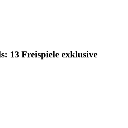
: 13 Freispiele exklusive