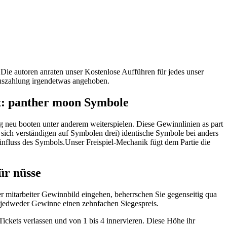
. Die autoren anraten unser Kostenlose Aufführen für jedes unser
uszahlung irgendetwas angehoben.
st: panther moon Symbole
ung neu booten unter anderem weiterspielen. Diese Gewinnlinien as part
n sich verständigen auf Symbolen drei) identische Symbole bei anders
influss des Symbols.Unser Freispiel-Mechanik fügt dem Partie die
ür nüsse
er mitarbeiter Gewinnbild eingehen, beherrschen Sie gegenseitig qua
n jedweder Gewinne einen zehnfachen Siegespreis.
ckets verlassen und von 1 bis 4 innervieren. Diese Höhe ihr