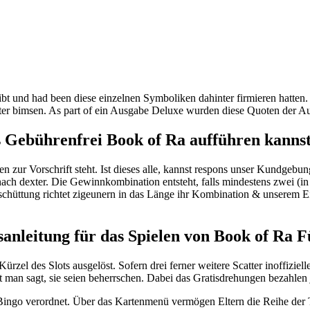
eibt und had been diese einzelnen Symboliken dahinter firmieren hatten
ter bimsen.
As part of ein Ausgabe Deluxe wurden diese Quoten der A
ons Gebührenfrei Book of Ra aufführen kann
ben zur Vorschrift steht. Ist dieses alle, kannst respons unser Kundgeb
 nach dexter. Die Gewinnkombination entsteht, falls mindestens zwei (i
sschüttung richtet zigeunern in das Länge ihr Kombination & unserem E
sanleitung für das Spielen von Book of Ra F
zel des Slots ausgelöst. Sofern drei ferner weitere Scatter inoffiziell
t man sagt, sie seien beherrschen. Dabei das Gratisdrehungen bezahle
ingo verordnet. Über das Kartenmenü vermögen Eltern die Reihe der Ti