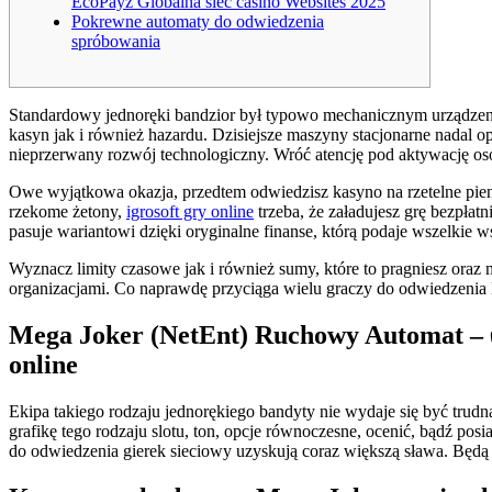
EcoPayz Globalna sieć casino Websites 2025
Pokrewne automaty do odwiedzenia
spróbowania
Standardowy jednoręki bandzior był typowo mechanicznym urządzeni
kasyn jak i również hazardu. Dzisiejsze maszyny stacjonarne nadal o
nieprzerwany rozwój technologiczny.
Wróć atencję pod aktywację os
Owe wyjątkowa okazja, przedtem odwiedzisz kasyno na rzetelne pien
rzekome żetony,
igrosoft gry online
trzeba, że załadujesz grę bezpłat
pasuje wariantowi dzięki oryginalne finanse, którą podaje wszelkie w
Wyznacz limity czasowe jak i również sumy, które to pragniesz oraz
organizacjami. Co naprawdę przyciąga wielu graczy do odwiedzenia
Mega Joker (NetEnt) Ruchowy Automat – ✅ 
online
Ekipa takiego rodzaju jednorękiego bandyty nie wydaje się być trud
grafikę tego rodzaju slotu, ton, opcje równoczesne, ocenić, bądź po
do odwiedzenia gierek sieciowy uzyskują coraz większą sława. Będ