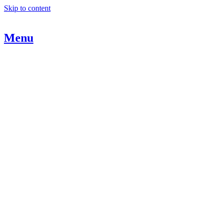
Skip to content
Menu