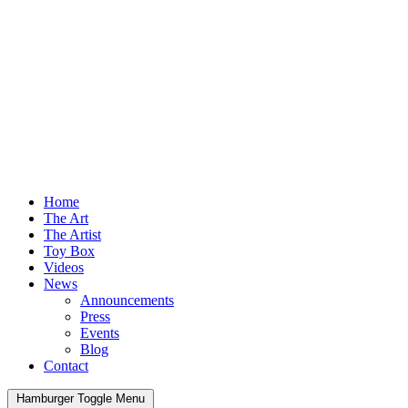
Home
The Art
The Artist
Toy Box
Videos
News
Announcements
Press
Events
Blog
Contact
Hamburger Toggle Menu