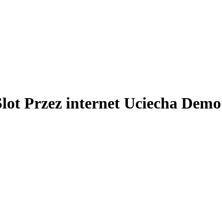
 Slot Przez internet Uciecha De