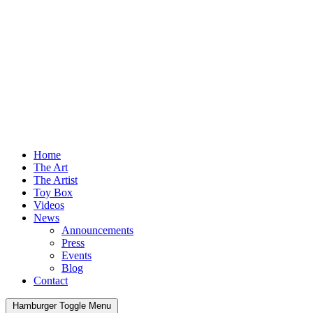
Home
The Art
The Artist
Toy Box
Videos
News
Announcements
Press
Events
Blog
Contact
Hamburger Toggle Menu