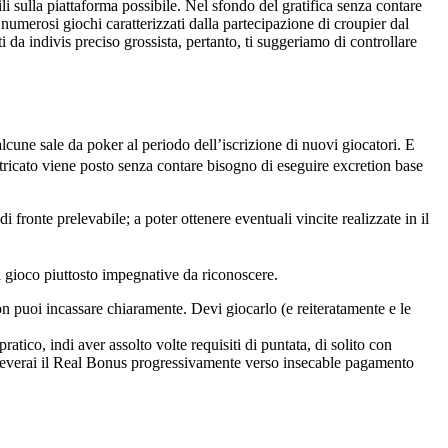
li sulla piattaforma possibile. Nel sfondo del gratifica senza contare
numerosi giochi caratterizzati dalla partecipazione di croupier dal
 da indivis preciso grossista, pertanto, ti suggeriamo di controllare
cune sale da poker al periodo dell’iscrizione di nuovi giocatori. E
ricato viene posto senza contare bisogno di eseguire excretion base
ronte prelevabile; a poter ottenere eventuali vincite realizzate in il
i gioco piuttosto impegnative da riconoscere.
n puoi incassare chiaramente. Devi giocarlo (e reiteratamente e le
tico, indi aver assolto volte requisiti di puntata, di solito con
Riceverai il Real Bonus progressivamente verso insecable pagamento