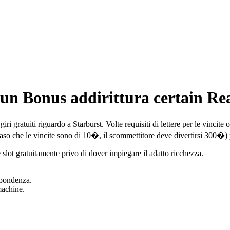
Fun Bonus addirittura certain Re
 gratuiti riguardo a Starburst. Volte requisiti di lettere per le vincite 
l caso che le vincite sono di 10�, il scommettitore deve divertirsi 300�) 
slot gratuitamente privo di dover impiegare il adatto ricchezza.
ispondenza.
machine.