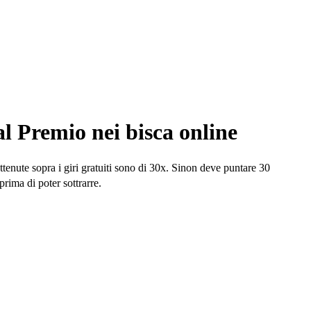
al Premio nei bisca online
ottenute sopra i giri gratuiti sono di 30x. Sinon deve puntare 30
prima di poter sottrarre.