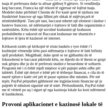
tuaja të preferuara duke iu afruar gjithsej 9 gjërave. Si vendlindja
larg baccarat, Franca ka një rekord të zgjeruar në lojërat tuaja.
Modelet duke përfshirë Chemin de Fer kanë qenë të njohura me
fisnikërinë franceze që nga fillimi për shkak të mijëvjeçarit të
nëntëmbëdhjetë. Tani për tani, baccarat mbetet një element i dashur i
basteve franceze, në ndërmarrjet e lojërave të fatit dhe organizimin e
rastësishëm. Këtu është një tavolinë krahasimi që krahason
probabilitetin e suksesit në Baccarat krahasuar me shumicën e
lojërave të tjera të kazinosë në internet.
Kërkuesit nxitës që kërkojnë të rrisin bankën e tyre është t’i
kushtojnë vëmendje këtu pasi ndërmarrja e lojërave të fatit Infinity
sjell produktet. Megjithatë, duke qenë se ne gjithashtu do të
fokusohemi te baccarat pikërisht këtu, ne thjesht do të themi se grupi
nuk gënjeu dhe ju do të preferoni studiot e besueshme të softuerit.
Programi më i ri është mjaft miqësor si për pajisjet ashtu edhe për
tabletët. Është një detyrë e lehtë për të tërhequr financat, e cila do të
marrë njëzet e katër orë për të pasur opinion dhe miratim. Për më
tepër, PayPal përputhet gjithmonë me legjislacionin financiar që ju
patjetër të mbuloni sigurinë më të mirë. Përfundimisht, PayPal është
me të vërtetë po aq i sigurt që nga kazinoja lokale ku keni ndërmend
të bashkoheni.
Provoni aplikacionet e kazinosë lokale të