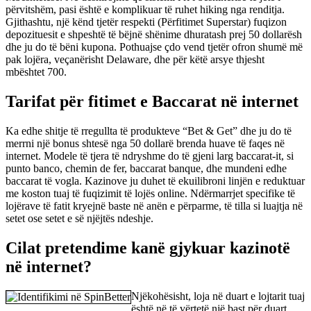
përvitshëm, pasi është e komplikuar të ruhet hiking nga renditja.
Gjithashtu, një kënd tjetër respekti (Përfitimet Superstar) fuqizon
depozituesit e shpeshtë të bëjnë shënime dhuratash prej 50 dollarësh
dhe ju do të bëni kupona. Pothuajse çdo vend tjetër ofron shumë më
pak lojëra, veçanërisht Delaware, dhe për këtë arsye thjesht
mbështet 700.
Tarifat për fitimet e Baccarat në internet
Ka edhe shitje të rregullta të produkteve “Bet & Get” dhe ju do të
merrni një bonus shtesë nga 50 dollarë brenda huave të faqes në
internet. Modele të tjera të ndryshme do të gjeni larg baccarat-it, si
punto banco, chemin de fer, baccarat banque, dhe mundeni edhe
baccarat të vogla. Kazinove ju duhet të ekuilibroni linjën e reduktuar
me koston tuaj të fuqizimit të lojës online. Ndërmarrjet specifike të
lojërave të fatit kryejnë baste në anën e përparme, të tilla si luajtja në
setet ose setet e së njëjtës ndeshje.
Cilat pretendime kanë gjykuar kazinotë
në internet?
Njëkohësisht, loja në duart e lojtarit tuaj
është në të vërtetë një bast për duart