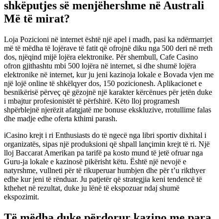
shkëputjes së menjëhershme në Australi
Më të mirat?
Loja Pozicioni në internet është një apel i madh, pasi ka ndërmarrjet
më të mëdha të lojërave të fatit që ofrojnë diku nga 500 deri në rreth
dos, njëqind mijë lojëra elektronike. Për shembull, Cafe Casino
ofron gjithashtu mbi 500 lojëra në internet, si dhe shumë lojëra
elektronike në internet, kur ju jeni kazinoja lokale e Bovada vjen me
një lojë online të shkëlqyer dos, 150 pozicionesh. Aplikacionet e
besnikërisë përveç që gëzojnë një karakter kërcënues për jetën duke
i mbajtur profesionistët të përfshirë. Këto lloj programesh
shpërblejnë njerëzit afatgjatë me bonuse ekskluzive, rrotullime falas
dhe madje edhe oferta kthimi parash.
iCasino krejt i ri Enthusiasts do të ngecë nga libri sportiv dixhital i
organizatës, sipas një produksioni që shpall lançimin krejt të ri. Një
lloj Baccarat Amerikan pa tarifë pa kosto mund të jetë ofruar nga
Guru-ja lokale e kazinosë pikërisht këtu. Është një nevojë e
natyrshme, vullneti për të rikuperuar humbjen dhe për t’u rikthyer
edhe kur jeni të rënduar. Ju patjetër që strategjia keni tendencë të
kthehet në rezultat, duke ju lënë të ekspozuar ndaj shumë
ekspozimit.
Të mëdha duke përdorur kazino me para