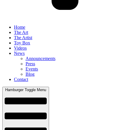
Home
The Art
The Artist
Toy Box
Videos
News
Announcements
Press
Events
Blog
Contact
Hamburger Toggle Menu