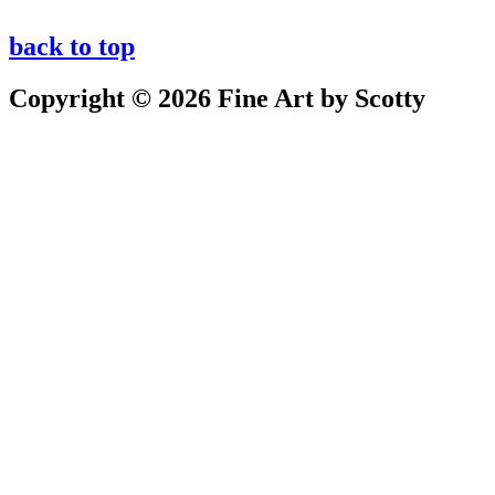
back to top
Copyright © 2026 Fine Art by Scotty