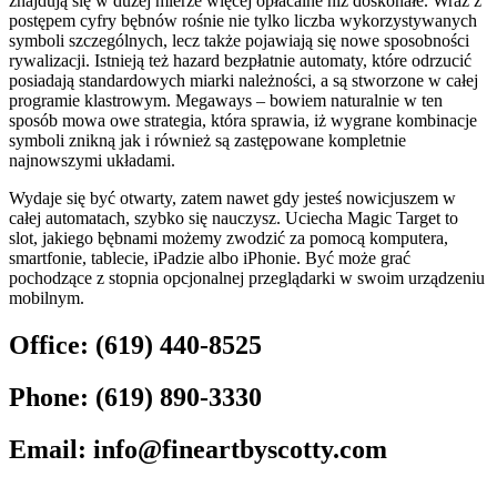
znajdują się w dużej mierze więcej opłacalne niż doskonałe. Wraz z
postępem cyfry bębnów rośnie nie tylko liczba wykorzystywanych
symboli szczególnych, lecz także pojawiają się nowe sposobności
rywalizacji. Istnieją też hazard bezpłatnie automaty, które odrzucić
posiadają standardowych miarki należności, a są stworzone w całej
programie klastrowym. Megaways – bowiem naturalnie w ten
sposób mowa owe strategia, która sprawia, iż wygrane kombinacje
symboli znikną jak i również są zastępowane kompletnie
najnowszymi układami.
Wydaje się być otwarty, zatem nawet gdy jesteś nowicjuszem w
całej automatach, szybko się nauczysz. Uciecha Magic Target to
slot, jakiego bębnami możemy zwodzić za pomocą komputera,
smartfonie, tablecie, iPadzie albo iPhonie. Być może grać
pochodzące z stopnia opcjonalnej przeglądarki w swoim urządzeniu
mobilnym.
Office:
(619) 440-8525
Phone:
(619) 890-3330
Email:
info@fineartbyscotty.com