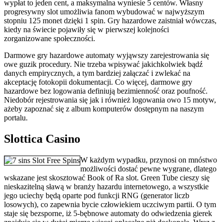
wypłat to jeden cent, a maksymalna wyniesie 5 centów. Własny
progresywny slot umożliwia fanom wybudować w najwyższym
stopniu 125 monet dzięki 1 spin. Gry hazardowe zaistniał wówczas,
kiedy na świecie pojawiły się w pierwszej kolejności
zorganizowane społeczności.
Darmowe gry hazardowe automaty wyjąwszy zarejestrowania się
owe guzik procedury. Nie trzeba wpisywać jakichkolwiek bądź
danych empirycznych, a tym bardziej załączać i zwlekać na
akceptację fotokopii dokumentacji. Co więcej, darmowe gry
hazardowe bez logowania definiują bezimienność oraz poufność.
Niedobór rejestrowania się jak i również logowania owo 15 motyw,
ażeby zapoznać się z album komputerów dostępnym na naszym
portalu.
Slottica Casino
W każdym wypadku, przynosi on mnóstwo
możliwości dostać pewne wygrane, dlatego
wskazane jest skosztować Book of Ra slot. Green Tube cieszy się
nieskazitelną sławą w branży hazardu internetowego, a wszystkie
jego uciechy będą oparte pod funkcji RNG (generator liczb
losowych), co zapewnia bycie człowiekiem uczciwym partii. O tym
staje się bezsporne, iż 5-bębnowe automaty do odwiedzenia gierek