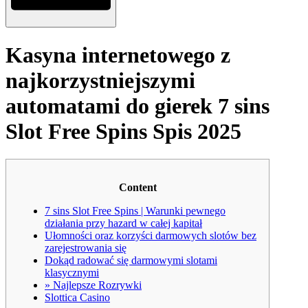
Kasyna internetowego z
najkorzystniejszymi
automatami do gierek 7 sins
Slot Free Spins Spis 2025
Content
7 sins Slot Free Spins | Warunki pewnego
działania przy hazard w całej kapitał
Ułomności oraz korzyści darmowych slotów bez
zarejestrowania się
Dokąd radować się darmowymi slotami
klasycznymi
» Najlepsze Rozrywki
Slottica Casino