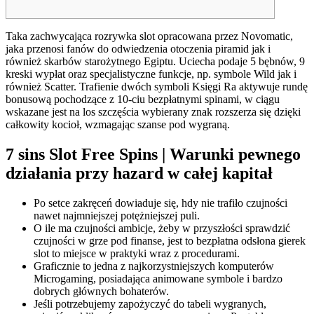
Taka zachwycająca rozrywka slot opracowana przez Novomatic,
jaka przenosi fanów do odwiedzenia otoczenia piramid jak i
również skarbów starożytnego Egiptu. Uciecha podaje 5 bębnów, 9
kreski wypłat oraz specjalistyczne funkcje, np. symbole Wild jak i
również Scatter.
Trafienie dwóch symboli Księgi Ra aktywuje rundę
bonusową pochodzące z 10-ciu bezpłatnymi spinami, w ciągu
wskazane jest na los szczęścia wybierany znak rozszerza się dzięki
całkowity kocioł, wzmagając szanse pod wygraną.
7 sins Slot Free Spins | Warunki pewnego
działania przy hazard w całej kapitał
Po setce zakręceń dowiaduje się, hdy nie trafiło czujności
nawet najmniejszej potężniejszej puli.
O ile ma czujności ambicje, żeby w przyszłości sprawdzić
czujności w grze pod finanse, jest to bezpłatna odsłona gierek
slot to miejsce w praktyki wraz z procedurami.
Graficznie to jedna z najkorzystniejszych komputerów
Microgaming, posiadająca animowane symbole i bardzo
dobrych głównych bohaterów.
Jeśli potrzebujemy zapożyczyć do tabeli wygranych,