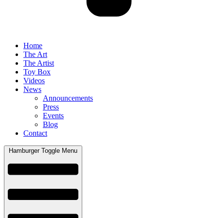
Home
The Art
The Artist
Toy Box
Videos
News
Announcements
Press
Events
Blog
Contact
Hamburger Toggle Menu