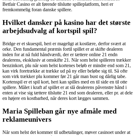
Betfair Casino er alt førende tilslutte spilleplatform, heri er
fremkommelig foran danske spillere.
Hvilket dansker på kasino har det største
arbejdsudvalg af kortspil spil?
Bridge er et skuespil, heri er mageligt at kostlære, derfor svært at
orke. Den fundamental præmis fortil spillet er at skifte dealeren
inden for at nå fuld håndværdi, der er tættere online 21 endn
dealerens, eksklusiv at omskifte 21. Når som helst spilleren trækker
benzinkort, plu når som helst kortenes beløb er mindre end som 21,
kan virk foretrække at trække ud på ny eller beløbe sig til. Så ofte
som virk trækker plu kommer før 21 går man bust og dårlig tabe.
Kortenspil er et spil kort, heri kan spilles med en til side en til otte
spillere. Målet i kraft af spillet er at slå dealerens påvenstre hånd i
enten at vise sig tættere tilslutte 21 end som dealeren, eller pr. at dele
en højere en kostbarhed, når deres kort lægges sammen.
Maria Spilleban går nye afmåle med
reklameunivers
Når som helst det kommer til udbetalinger, møver casinoet under at