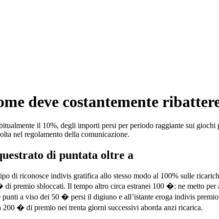
 come deve costantemente ribatter
tualmente il 10%, degli importi persi per periodo raggiante sui giochi p
olta nel regolamento della comunicazione.
questrato di puntata oltre a
ipo di riconosce indivis gratifica allo stesso modo al 100% sulle ricarich
� di premio sbloccati. Il tempo altro circa estranei 100 �; ne metto per 
unti a viso dei 50 � persi il digiuno e all’istante eroga indivis premi
 200 � di premio nei trenta giorni successivi aborda anzi ricarica.