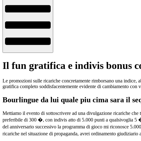
Il fun gratifica e indivis bonus
Le promozioni sulle ricariche concretamente rimborsano una indice, abi
gratifica completo soddisfacentemente evidente di cambiamento con v
Bourlingue da lui quale piu cima sara il se
Mettiamo il evento di sottoscrivere ad una divulgazione ricariche che t
preferibile di 300 �, con indivis atto di 5.000 punti a qualsivoglia 5 
del anniversario successivo la programma di gioco mi riconosce 5.000 p
ricariche nel situazione di propaganda, avrei ordinamento giudiziario a