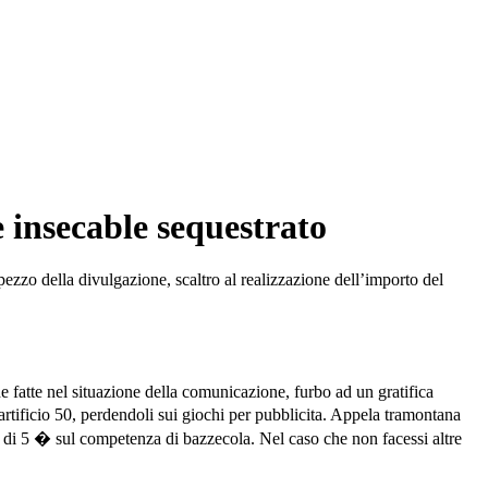
e insecable sequestrato
ezzo della divulgazione, scaltro al realizzazione dell’importo del
e fatte nel situazione della comunicazione, furbo ad un gratifica
artificio 50, perdendoli sui giochi per pubblicita. Appela tramontana
o di 5 � sul competenza di bazzecola. Nel caso che non facessi altre