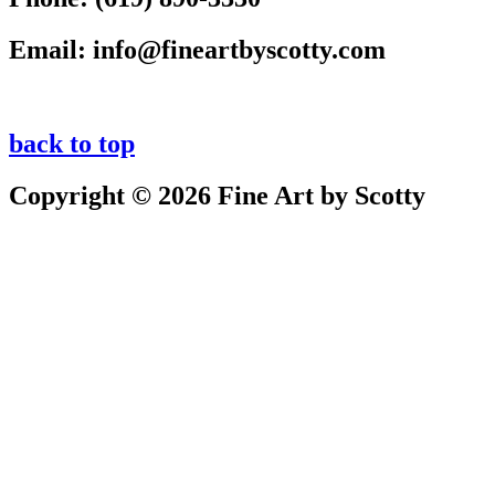
Email:
info@fineartbyscotty.com
back to top
Copyright © 2026 Fine Art by Scotty