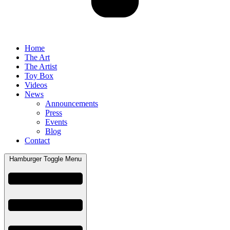
Home
The Art
The Artist
Toy Box
Videos
News
Announcements
Press
Events
Blog
Contact
Hamburger Toggle Menu