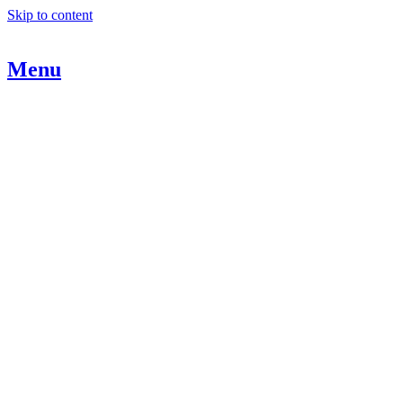
Skip to content
Menu