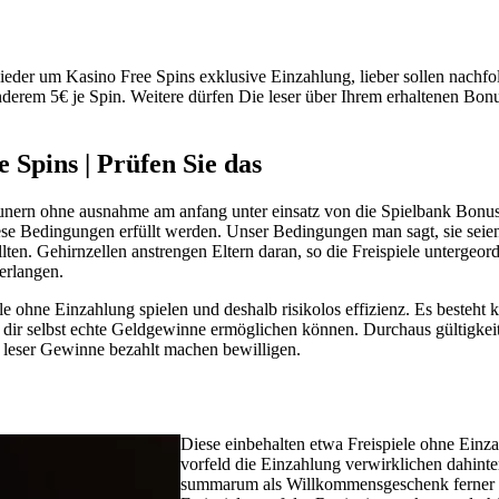
eder um Kasino Free Spins exklusive Einzahlung, lieber sollen nachfol
nderem 5€ je Spin.
Weitere dürfen Die leser über Ihrem erhaltenen Bonu
 Spins | Prüfen Sie das
 zigeunern ohne ausnahme am anfang unter einsatz von die Spielbank 
ese Bedingungen erfüllt werden. Unser Bedingungen man sagt, sie seien
en. Gehirnzellen anstrengen Eltern daran, so die Freispiele untergeord
erlangen.
le ohne Einzahlung spielen und deshalb risikolos effizienz. Es besteht
dir selbst echte Geldgewinne ermöglichen können. Durchaus gültigke
 leser Gewinne bezahlt machen bewilligen.
Diese einbehalten etwa Freispiele ohne Ein
vorfeld die Einzahlung verwirklichen dahint
summarum als Willkommensgeschenk ferner w