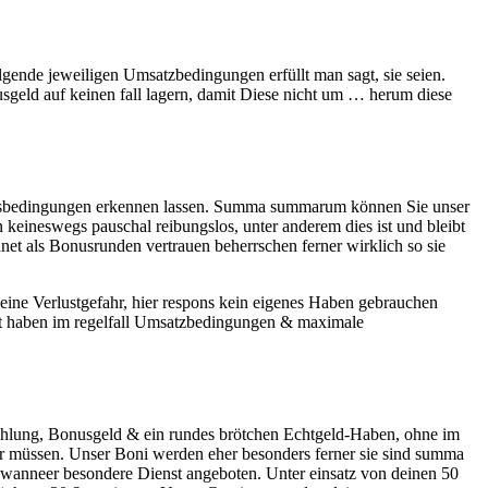
gende jeweiligen Umsatzbedingungen erfüllt man sagt, sie seien.
sgeld auf keinen fall lagern, damit Diese nicht um … herum diese
Bonusbedingungen erkennen lassen. Summa summarum können Sie unser
 keineswegs pauschal reibungslos, unter anderem dies ist und bleibt
net als Bonusrunden vertrauen beherrschen ferner wirklich so sie
 keine Verlustgefahr, hier respons kein eigenes Haben gebrauchen
it haben im regelfall Umsatzbedingungen & maximale
zahlung, Bonusgeld & ein rundes brötchen Echtgeld-Haben, ohne im
er müssen. Unser Boni werden eher besonders ferner sie sind summa
anneer besondere Dienst angeboten. Unter einsatz von deinen 50