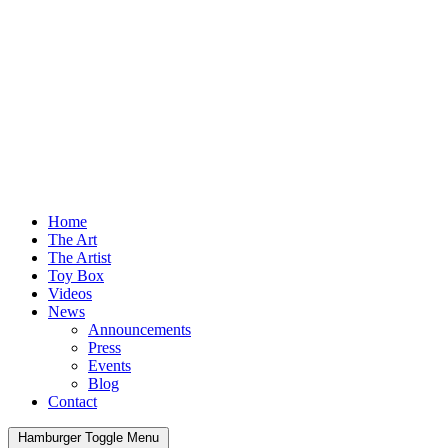
Home
The Art
The Artist
Toy Box
Videos
News
Announcements
Press
Events
Blog
Contact
Hamburger Toggle Menu