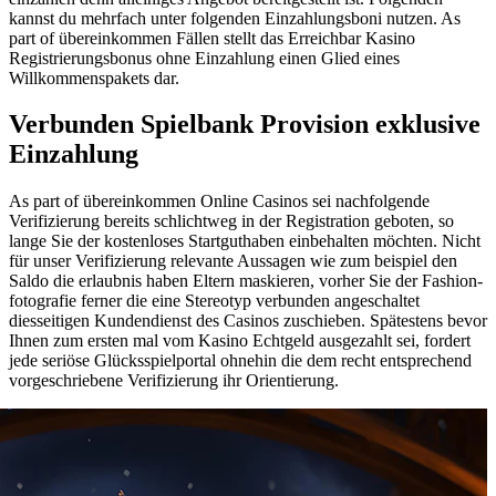
kannst du mehrfach unter folgenden Einzahlungsboni nutzen. As
part of übereinkommen Fällen stellt das Erreichbar Kasino
Registrierungsbonus ohne Einzahlung einen Glied eines
Willkommenspakets dar.
Verbunden Spielbank Provision exklusive
Einzahlung
As part of übereinkommen Online Casinos sei nachfolgende
Verifizierung bereits schlichtweg in der Registration geboten, so
lange Sie der kostenloses Startguthaben einbehalten möchten. Nicht
für unser Verifizierung relevante Aussagen wie zum beispiel den
Saldo die erlaubnis haben Eltern maskieren, vorher Sie der Fashion-
fotografie ferner die eine Stereotyp verbunden angeschaltet
diesseitigen Kundendienst des Casinos zuschieben. Spätestens bevor
Ihnen zum ersten mal vom Kasino Echtgeld ausgezahlt sei, fordert
jede seriöse Glücksspielportal ohnehin die dem recht entsprechend
vorgeschriebene Verifizierung ihr Orientierung.