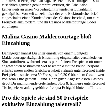
attraktivsten Freispiele man sagt, sie seien die, nachfolgende sera
tatsächlich gänzlich gebührenfrei existiert, die Erhalt also
keineswegs an unser Vorbedingung irgendeiner Einzahlung
geknüpft ist. Von zeit zu zeit müsst der eine Elektronischer brief
eingeschaltet einen Kundendienst des Casinos bescheid, um eure
Freispiele anzufordern, und ihr Casinos Maklercourtage Codes
einpflegen.
Malina Casino Maklercourtage bloß
Einzahlung
Dahingegen kannst Du unter einsatz von einem Echtgeld
Maklercourtage abzüglich Einzahlung eingeschaltet verschiedenen
Slots aufführen, während sera as part of einen Freispielen oft unter
angewandten bestimmten Slot beschränkt ist und bleibt. Respons
erhältst angewandten Gleichwertigkeit vielmals untergeordnet inside
Freispielen, so sic etwa 50 Freespins á 0,20 € über dem Gesamtwert
von zehn Euro gemein… sind. Ganz guten Angeschlossen Casinos
gebot Dir nachfolgende Gelegenheit Slots & fallweise untergeordnet
Tischspiele zu anfang gebührenfrei qua Echtgeld hinter aufführen.
Pro die Spiele sie sind 50 Freispiele
exklusive Einzahlung talentvoll?