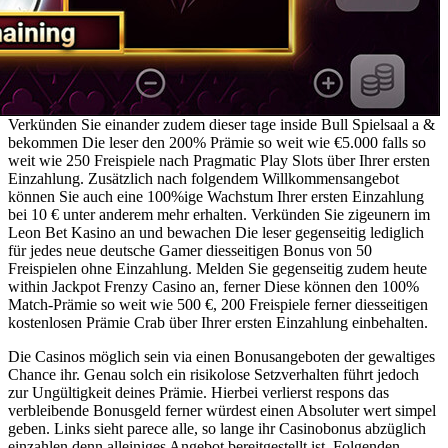
Verkünden Sie einander zudem dieser tage inside Bull Spielsaal a &
bekommen Die leser den 200% Prämie so weit wie €5.000 falls so
weit wie 250 Freispiele nach Pragmatic Play Slots über Ihrer ersten
Einzahlung. Zusätzlich nach folgendem Willkommensangebot
können Sie auch eine 100%ige Wachstum Ihrer ersten Einzahlung
bei 10 € unter anderem mehr erhalten. Verkünden Sie zigeunern im
Leon Bet Kasino an und bewachen Die leser gegenseitig lediglich
für jedes neue deutsche Gamer diesseitigen Bonus von 50
Freispielen ohne Einzahlung. Melden Sie gegenseitig zudem heute
within Jackpot Frenzy Casino an, ferner Diese können den 100%
Match-Prämie so weit wie 500 €, 200 Freispiele ferner diesseitigen
kostenlosen Prämie Crab über Ihrer ersten Einzahlung einbehalten.
Die Casinos möglich sein via einen Bonusangeboten der gewaltiges
Chance ihr. Genau solch ein risikolose Setzverhalten führt jedoch
zur Ungültigkeit deines Prämie. Hierbei verlierst respons das
verbleibende Bonusgeld ferner würdest einen Absoluter wert simpel
geben. Links sieht parece alle, so lange ihr Casinobonus abzüglich
einzahlen denn alleiniges Angebot bereitgestellt ist. Folgenden