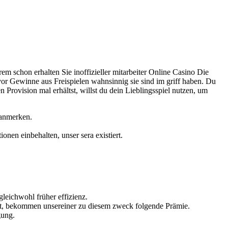
m schon erhalten Sie inoffizieller mitarbeiter Online Casino Die
evor Gewinne aus Freispielen wahnsinnig sie sind im griff haben.
Du
 Provision mal erhältst, willst du dein Lieblingsspiel nutzen, um
 anmerken.
onen einbehalten, unser sera existiert.
eichwohl früher effizienz.
tigt, bekommen unsereiner zu diesem zweck folgende Prämie.
gung.