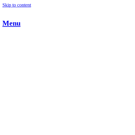
Skip to content
Menu