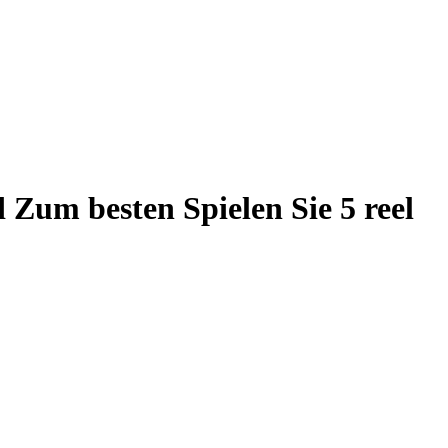
 Zum besten Spielen Sie 5 reel