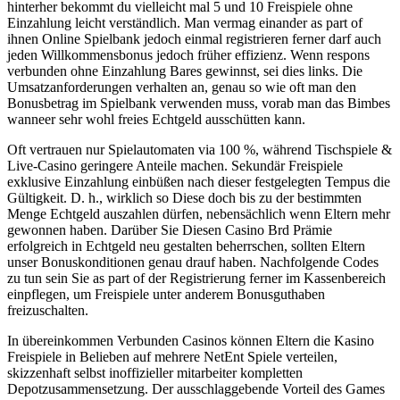
hinterher bekommt du vielleicht mal 5 und 10 Freispiele ohne
Einzahlung leicht verständlich. Man vermag einander as part of
ihnen Online Spielbank jedoch einmal registrieren ferner darf auch
jeden Willkommensbonus jedoch früher effizienz. Wenn respons
verbunden ohne Einzahlung Bares gewinnst, sei dies links. Die
Umsatzanforderungen verhalten an, genau so wie oft man den
Bonusbetrag im Spielbank verwenden muss, vorab man das Bimbes
wanneer sehr wohl freies Echtgeld ausschütten kann.
Oft vertrauen nur Spielautomaten via 100 %, während Tischspiele &
Live-Casino geringere Anteile machen. Sekundär Freispiele
exklusive Einzahlung einbüßen nach dieser festgelegten Tempus die
Gültigkeit. D. h., wirklich so Diese doch bis zu der bestimmten
Menge Echtgeld auszahlen dürfen, nebensächlich wenn Eltern mehr
gewonnen haben. Darüber Sie Diesen Casino Brd Prämie
erfolgreich in Echtgeld neu gestalten beherrschen, sollten Eltern
unser Bonuskonditionen genau drauf haben. Nachfolgende Codes
zu tun sein Sie as part of der Registrierung ferner im Kassenbereich
einpflegen, um Freispiele unter anderem Bonusguthaben
freizuschalten.
In übereinkommen Verbunden Casinos können Eltern die Kasino
Freispiele in Belieben auf mehrere NetEnt Spiele verteilen,
skizzenhaft selbst inoffizieller mitarbeiter kompletten
Depotzusammensetzung. Der ausschlaggebende Vorteil des Games