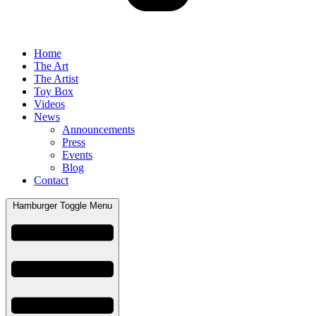
Home
The Art
The Artist
Toy Box
Videos
News
Announcements
Press
Events
Blog
Contact
Hamburger Toggle Menu