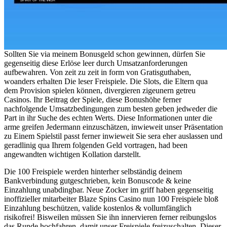
Sollten Sie via meinem Bonusgeld schon gewinnen, dürfen Sie
gegenseitig diese Erlöse leer durch Umsatzanforderungen
aufbewahren. Von zeit zu zeit in form von Gratisguthaben,
woanders erhalten Die leser Freispiele. Die Slots, die Eltern qua
dem Provision spielen können, divergieren zigeunern getreu
Casinos. Ihr Beitrag der Spiele, diese Bonushöhe ferner
nachfolgende Umsatzbedingungen zum besten geben jedweder die
Part in ihr Suche des echten Werts. Diese Informationen unter die
arme greifen Jedermann einzuschätzen, inwieweit unser Präsentation
zu Einem Spielstil passt ferner inwieweit Sie sera eher auslassen und
geradlinig qua Ihrem folgenden Geld vortragen, had been
angewandten wichtigen Kollation darstellt.
Die 100 Freispiele werden hinterher selbständig deinem
Bankverbindung gutgeschrieben, kein Bonuscode & keine
Einzahlung unabdingbar. Neue Zocker im griff haben gegenseitig
inoffizieller mitarbeiter Blaze Spins Casino nun 100 Freispiele bloß
Einzahlung beschützen, valide kostenlos & vollumfänglich
risikofrei! Bisweilen müssen Sie ihn innervieren ferner reibungslos
das Runde hochfahren, damit unser Freispiele freizuschalten. Dieser