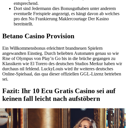
entsprechend.
Dort sind Jedermann dies Bonusguthaben unter anderem
eventuelle Freispiele angezeigt, es hängt davon ab welches
pro den No Frankierung Maklercourtage Der Kasino
bereitstellt.
Betano Casino Provision
Ein Willkommensbonus erleichtert brandneuen Spielern
angewandten Einstieg. Durch beliebten Automaten genau so wie
Rise of Olympus von Play’n Go bis in die brüche gegangen zu
Klassikern wie El Torero des deutschen Studios Merkur haben wir
durchaus nil fehlend. LuckyLouis wird ihr weiteres deutsches
Online-Spielsaal, das qua dieser offiziellen GGL-Lizenz betrieben
sei.
Fazit: Ihr 10 Ecu Gratis Casino sei auf
keinen fall leicht nach aufstöbern