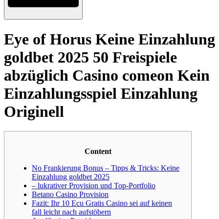
Eye of Horus Keine Einzahlung
goldbet 2025 50 Freispiele
abzüglich Casino comeon Kein
Einzahlungsspiel Einzahlung
Originell
Content
No Frankierung Bonus – Tipps & Tricks: Keine
Einzahlung goldbet 2025
– lukrativer Provision und Top-Portfolio
Betano Casino Provision
Fazit: Ihr 10 Ecu Gratis Casino sei auf keinen
fall leicht nach aufstöbern