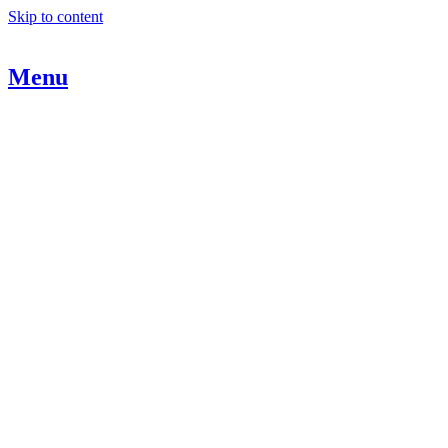
Skip to content
Menu