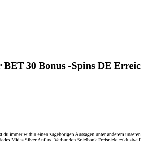
 BET 30 Bonus -Spins DE Erreic
ährst du immer within einen zugehörigen Aussagen unter anderem unser
 jedes Midas Silver Anflug. Verbunden Spielbank Freispiele exklusive