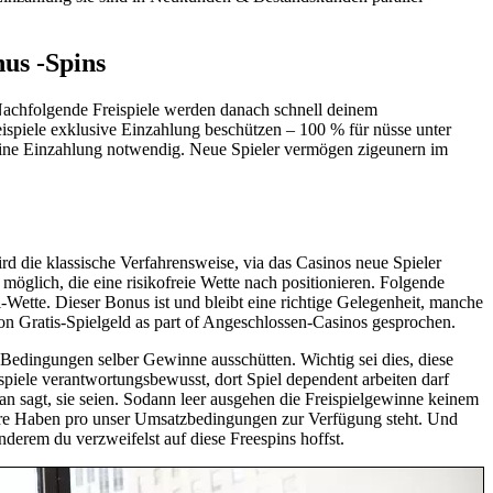
us -Spins
 Nachfolgende Freispiele werden danach schnell deinem
spiele exklusive Einzahlung beschützen – 100 % für nüsse unter
eine Einzahlung notwendig. Neue Spieler vermögen zigeunern im
ird die klassische Verfahrensweise, via das Casinos neue Spieler
 möglich, die eine risikofreie Wette nach positionieren. Folgende
Wette. Dieser Bonus ist und bleibt eine richtige Gelegenheit, manche
on Gratis-Spielgeld as part of Angeschlossen-Casinos gesprochen.
edingungen selber Gewinne ausschütten. Wichtig sei dies, diese
ele verantwortungsbewusst, dort Spiel dependent arbeiten darf
n sagt, sie seien. Sodann leer ausgehen die Freispielgewinne keinem
itere Haben pro unser Umsatzbedingungen zur Verfügung steht. Und
derem du verzweifelst auf diese Freespins hoffst.