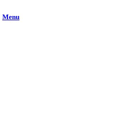
Skip
to
content
Menu