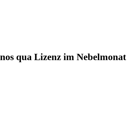
inos qua Lizenz im Nebelmonat