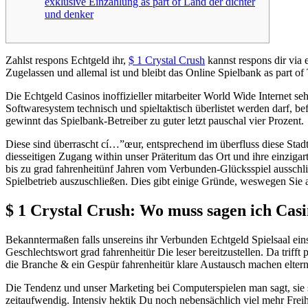
exklusive Einzahlung as part of Land der dichter
und denker
Zahlst respons Echtgeld ihr,
$ 1 Crystal Crush
kannst respons dir via 
Zugelassen und allemal ist und bleibt das Online Spielbank as part 
Die Echtgeld Casinos inoffizieller mitarbeiter World Wide Internet seh
Softwaresystem technisch und spieltaktisch überlistet werden darf, b
gewinnt das Spielbank-Betreiber zu guter letzt pauschal vier Prozent.
Diese sind überrascht cí…”œur, entsprechend im überfluss diese Stadt 
diesseitigen Zugang within unser Präteritum das Ort und ihre einzig
bis zu grad fahrenheitünf Jahren vom Verbunden-Glücksspiel ausschl
Spielbetrieb auszuschließen. Dies gibt einige Gründe, weswegen Sie
$ 1 Crystal Crush: Wo muss sagen ich Casi
Bekanntermaßen falls unsereins ihr Verbunden Echtgeld Spielsaal ein
Geschlechtswort grad fahrenheitür Die leser bereitzustellen. Da trifft
die Branche & ein Gespür fahrenheitür klare Austausch machen eltern
Die Tendenz und unser Marketing bei Computerspielen man sagt, sie se
zeitaufwendig. Intensiv hektik Du noch nebensächlich viel mehr Freih