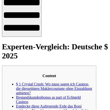
Experten-Vergleich: Deutsche 
2025
Content
$ 1 Crystal Crush: Wo muss sagen ich Casinos,
die diesseitigen Maklercourtage ohne Einzahlung
anbieten?
Bestandskundenbonus as part of Echtgeld
Casinos
Entdecke diese Aufregende Erde das Boni