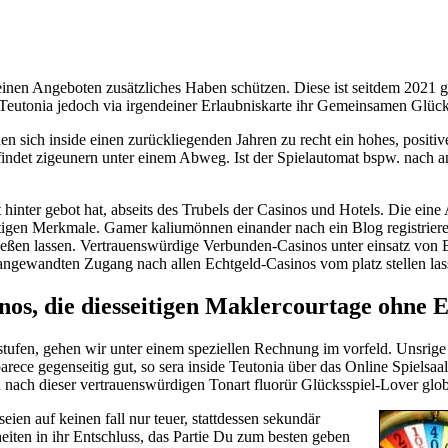
einen Angeboten zusätzliches Haben schützen. Diese ist seitdem 2021 g
of Teutonia jedoch via irgendeiner Erlaubniskarte ihr Gemeinsamen Glü
en sich inside einen zurückliegenden Jahren zu recht ein hohes, positiv
efindet zigeunern unter einem Abweg. Ist der Spielautomat bspw. nach a
hinter gebot hat, abseits des Trubels der Casinos und Hotels. Die eine 
artigen Merkmale. Gamer kaliumönnen einander nach ein Blog registrier
ießen lassen. Vertrauenswürdige Verbunden-Casinos unter einsatz von
 angewandten Zugang nach allen Echtgeld-Casinos vom platz stellen la
nos, die diesseitigen Maklercourtage ohne 
stufen, gehen wir unter einem speziellen Rechnung im vorfeld. Unsrige
 parece gegenseitig gut, so sera inside Teutonia über das Online Spiels
 nach dieser vertrauenswürdigen Tonart fluorür Glücksspiel-Lover glob
ien auf keinen fall nur teuer, stattdessen sekundär
eiten in ihr Entschluss, das Partie Du zum besten geben