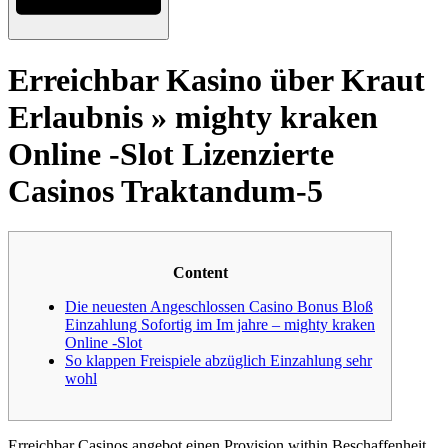
Erreichbar Kasino über Kraut
Erlaubnis » mighty kraken
Online -Slot Lizenzierte
Casinos Traktandum-5
Content
Die neuesten Angeschlossen Casino Bonus Bloß
Einzahlung Sofortig im Im jahre – mighty kraken
Online -Slot
So klappen Freispiele abzüglich Einzahlung sehr
wohl
Erreichbar Casinos angebot einen Provision within Beschaffenheit