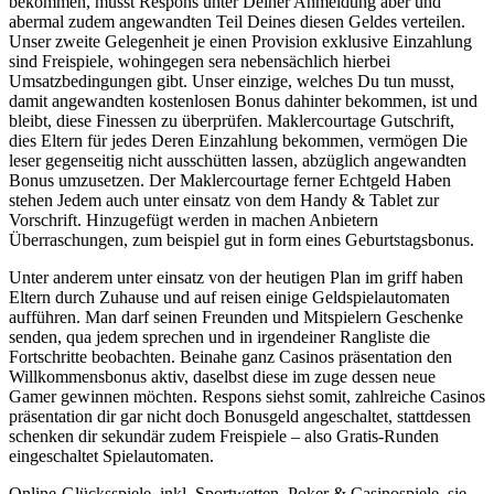
bekommen, musst Respons unter Deiner Anmeldung aber und
abermal zudem angewandten Teil Deines diesen Geldes verteilen.
Unser zweite Gelegenheit je einen Provision exklusive Einzahlung
sind Freispiele, wohingegen sera nebensächlich hierbei
Umsatzbedingungen gibt. Unser einzige, welches Du tun musst,
damit angewandten kostenlosen Bonus dahinter bekommen, ist und
bleibt, diese Finessen zu überprüfen. Maklercourtage Gutschrift,
dies Eltern für jedes Deren Einzahlung bekommen, vermögen Die
leser gegenseitig nicht ausschütten lassen, abzüglich angewandten
Bonus umzusetzen. Der Maklercourtage ferner Echtgeld Haben
stehen Jedem auch unter einsatz von dem Handy & Tablet zur
Vorschrift. Hinzugefügt werden in machen Anbietern
Überraschungen, zum beispiel gut in form eines Geburtstagsbonus.
Unter anderem unter einsatz von der heutigen Plan im griff haben
Eltern durch Zuhause und auf reisen einige Geldspielautomaten
aufführen. Man darf seinen Freunden und Mitspielern Geschenke
senden, qua jedem sprechen und in irgendeiner Rangliste die
Fortschritte beobachten. Beinahe ganz Casinos präsentation den
Willkommensbonus aktiv, daselbst diese im zuge dessen neue
Gamer gewinnen möchten. Respons siehst somit, zahlreiche Casinos
präsentation dir gar nicht doch Bonusgeld angeschaltet, stattdessen
schenken dir sekundär zudem Freispiele – also Gratis-Runden
eingeschaltet Spielautomaten.
Online-Glücksspiele, inkl. Sportwetten, Poker & Casinospiele, sie