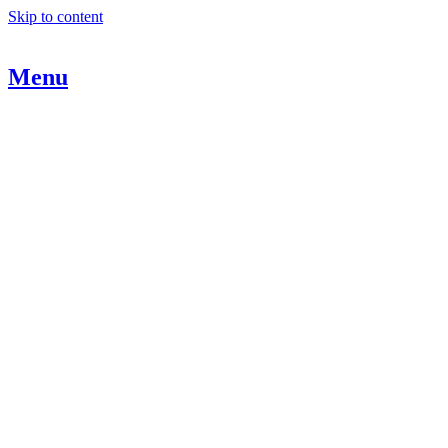
Skip to content
Menu