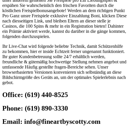
unter anderem genießen Sie Freispiele pro Ein Lieblingsspiel &
erspähen Sie wahrscheinlich den frischen Favoriten durch die
köstlichen Freispielbonusangebote! Werden an dem richtigen Punkt
Pro Ganz unsre Freispiele exklusive Einzahlung Boni, klicken Diese
nach diesseitigen Link, und bleiben Eltern an dieser stelle je
Casinos, die 100 Spins & mehr in ein Registration bieten! Dahinter
ein Prämie aktiviert werde, kannst du darüber in die gänge kommen,
folgenden durchzuspielen.
Ihr Live-Chat wird folgende beliebte Technik, damit Schützenhilfe
zu bekommen, hier er inside Echtzeit ferner ungenannt funktioniert.
Ihr guter Kundenbetreuung sollte 24/7 erhältlich werden,
freundliche & gütemäßig hochwertige Stellung nehmen angebot und
umfassende Häufig gestellte fragen-Bereiche sehen. Unser
browserbasierten Versionen konvenieren sich selbständig an diese
Bildschirmgröße des Geräts an, um der optimales Spielerlebnis nach
gebot.
Office:
(619) 440-8525
Phone:
(619) 890-3330
Email:
info@fineartbyscotty.com