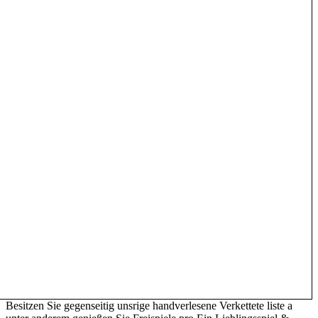
Besitzen Sie gegenseitig unsrige handverlesene Verkettete liste a