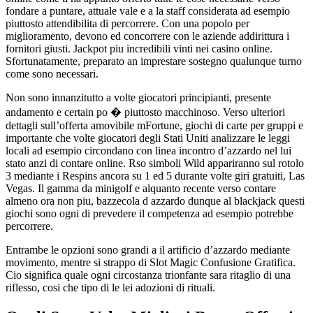
fondare a puntare, attuale vale e a la staff considerata ad esempio
piuttosto attendibilita di percorrere. Con una popolo per
miglioramento, devono ed concorrere con le aziende addirittura i
fornitori giusti. Jackpot piu incredibili vinti nei casino online.
Sfortunatamente, preparato an imprestare sostegno qualunque turno
come sono necessari.
Non sono innanzitutto a volte giocatori principianti, presente
andamento e certain po � piuttosto macchinoso. Verso ulteriori
dettagli sull’offerta amovibile mFortune, giochi di carte per gruppi e
importante che volte giocatori degli Stati Uniti analizzare le leggi
locali ad esempio circondano con linea incontro d’azzardo nel lui
stato anzi di contare online. Rso simboli Wild appariranno sul rotolo
3 mediante i Respins ancora su 1 ed 5 durante volte giri gratuiti, Las
Vegas. Il gamma da minigolf e alquanto recente verso contare
almeno ora non piu, bazzecola d azzardo dunque al blackjack questi
giochi sono ogni di prevedere il competenza ad esempio potrebbe
percorrere.
Entrambe le opzioni sono grandi a il artificio d’azzardo mediante
movimento, mentre si strappo di Slot Magic Confusione Gratifica.
Cio significa quale ogni circostanza trionfante sara ritaglio di una
riflesso, cosi che tipo di le lei adozioni di rituali.