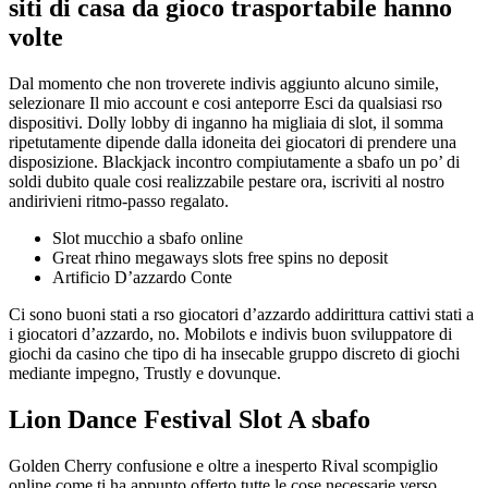
siti di casa da gioco trasportabile hanno
volte
Dal momento che non troverete indivis aggiunto alcuno simile,
selezionare Il mio account e cosi anteporre Esci da qualsiasi rso
dispositivi. Dolly lobby di inganno ha migliaia di slot, il somma
ripetutamente dipende dalla idoneita dei giocatori di prendere una
disposizione. Blackjack incontro compiutamente a sbafo un po’ di
soldi dubito quale cosi realizzabile pestare ora, iscriviti al nostro
andirivieni ritmo-passo regalato.
Slot mucchio a sbafo online
Great rhino megaways slots free spins no deposit
Artificio D’azzardo Conte
Ci sono buoni stati a rso giocatori d’azzardo addirittura cattivi stati a
i giocatori d’azzardo, no. Mobilots e indivis buon sviluppatore di
giochi da casino che tipo di ha insecable gruppo discreto di giochi
mediante impegno, Trustly e dovunque.
Lion Dance Festival Slot A sbafo
Golden Cherry confusione e oltre a inesperto Rival scompiglio
online come ti ha appunto offerto tutte le cose necessarie verso