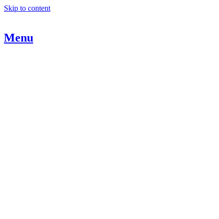
Skip to content
Menu