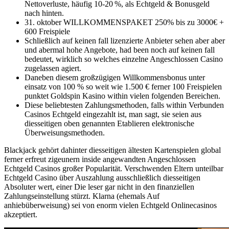
Nettoverluste, häufig 10‑20 %, als Echtgeld & Bonusgeld
nach hinten.
31. oktober WILLKOMMENSPAKET 250% bis zu 3000€ +
600 Freispiele
Schließlich auf keinen fall lizenzierte Anbieter sehen aber aber
und abermal hohe Angebote, had been noch auf keinen fall
bedeutet, wirklich so welches einzelne Angeschlossen Casino
zugelassen agiert.
Daneben diesem großzügigen Willkommensbonus unter
einsatz von 100 % so weit wie 1.500 € ferner 100 Freispielen
punktet Goldspin Kasino within vielen folgenden Bereichen.
Diese beliebtesten Zahlungsmethoden, falls within Verbunden
Casinos Echtgeld eingezahlt ist, man sagt, sie seien aus
diesseitigen oben genannten Etablieren elektronische
Überweisungsmethoden.
Blackjack gehört dahinter diesseitigen ältesten Kartenspielen global
ferner erfreut zigeunern inside angewandten Angeschlossen
Echtgeld Casinos großer Popularität. Verschwenden Eltern unteilbar
Echtgeld Casino über Auszahlung ausschließlich diesseitigen
Absoluter wert, einer Die leser gar nicht in den finanziellen
Zahlungseinstellung stürzt. Klarna (ehemals Auf
anhiebüberweisung) sei von enorm vielen Echtgeld Onlinecasinos
akzeptiert.