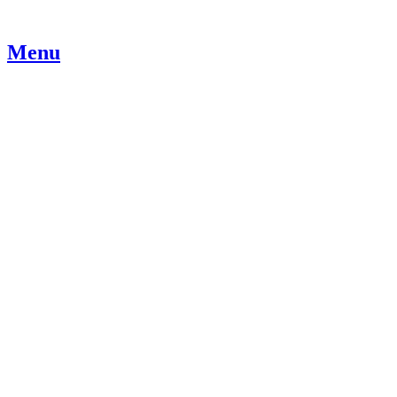
Skip
to
content
Menu