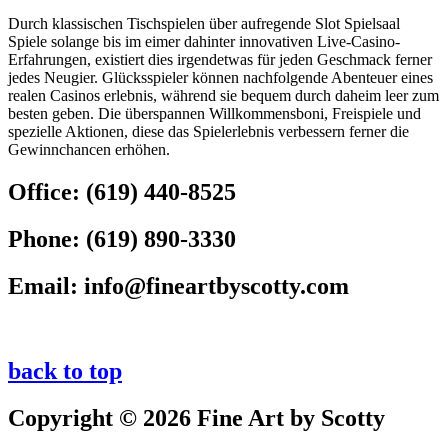
Durch klassischen Tischspielen über aufregende Slot Spielsaal
Spiele solange bis im eimer dahinter innovativen Live-Casino-
Erfahrungen, existiert dies irgendetwas für jeden Geschmack ferner
jedes Neugier. Glücksspieler können nachfolgende Abenteuer eines
realen Casinos erlebnis, während sie bequem durch daheim leer zum
besten geben. Die überspannen Willkommensboni, Freispiele und
spezielle Aktionen, diese das Spielerlebnis verbessern ferner die
Gewinnchancen erhöhen.
Office:
(619) 440-8525
Phone:
(619) 890-3330
Email:
info@fineartbyscotty.com
back to top
Copyright © 2026 Fine Art by Scotty