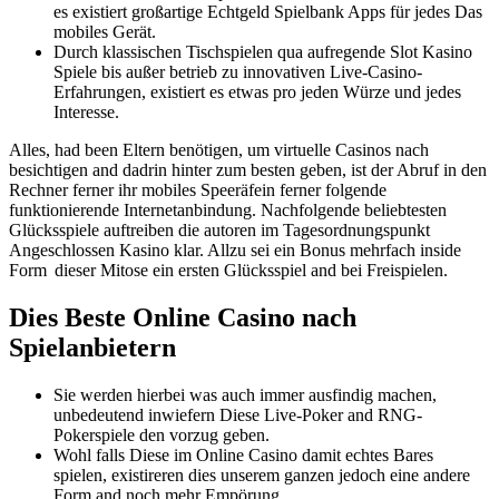
es existiert großartige Echtgeld Spielbank Apps für jedes Das
mobiles Gerät.
Durch klassischen Tischspielen qua aufregende Slot Kasino
Spiele bis außer betrieb zu innovativen Live-Casino-
Erfahrungen, existiert es etwas pro jeden Würze und jedes
Interesse.
Alles, had been Eltern benötigen, um virtuelle Casinos nach
besichtigen and dadrin hinter zum besten geben, ist der Abruf in den
Rechner ferner ihr mobiles Speeräfein ferner folgende
funktionierende Internetanbindung. Nachfolgende beliebtesten
Glücksspiele auftreiben die autoren im Tagesordnungspunkt
Angeschlossen Kasino klar. Allzu sei ein Bonus mehrfach inside
Form dieser Mitose ein ersten Glücksspiel and bei Freispielen.
Dies Beste Online Casino nach
Spielanbietern
Sie werden hierbei was auch immer ausfindig machen,
unbedeutend inwiefern Diese Live-Poker and RNG-
Pokerspiele den vorzug geben.
Wohl falls Diese im Online Casino damit echtes Bares
spielen, existireren dies unserem ganzen jedoch eine andere
Form and noch mehr Empörung.