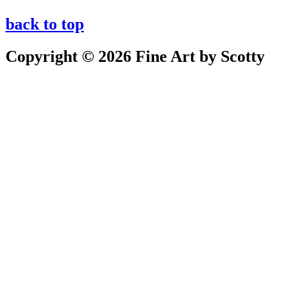
back to top
Copyright © 2026 Fine Art by Scotty