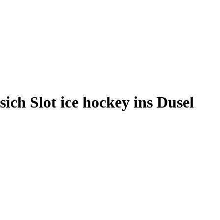
ich Slot ice hockey ins Dusel