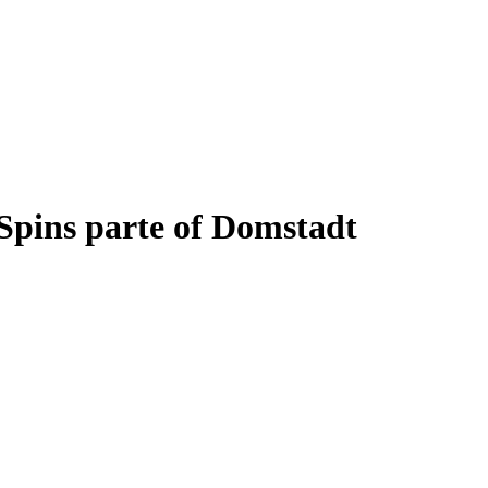
Spins parte of Domstadt