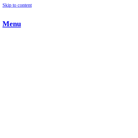
Skip to content
Menu