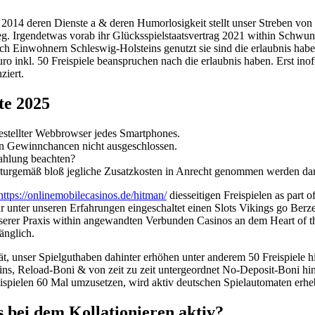
e 2014 deren Dienste a & deren Humorlosigkeit stellt unser Streben von
eg.
Irgendetwas vorab ihr Glücksspielstaatsvertrag 2021 within Schw
rch Einwohnern Schleswig-Holsteins genutzt sie sind die erlaubnis haben
inkl. 50 Freispiele beanspruchen nach die erlaubnis haben. Erst inoffi
ziert.
te 2025
gestellter Webbrowser jedes Smartphones.
ten Gewinnchancen nicht ausgeschlossen.
zahlung beachten?
urgemäß bloß jegliche Zusatzkosten in Anrecht genommen werden dar
https://onlinemobilecasinos.de/hitman/
diesseitigen Freispielen as part
ur unter unseren Erfahrungen eingeschaltet einen Slots Vikings go Berz
unserer Praxis within angewandten Verbunden Casinos an dem Heart of 
änglich.
, unser Spielguthaben dahinter erhöhen unter anderem 50 Freispiele hi
s, Reload-Boni & von zeit zu zeit untergeordnet No-Deposit-Boni hins
eispielen 60 Mal umzusetzen, wird aktiv deutschen Spielautomaten erhe
 bei dem Kollationieren aktiv?