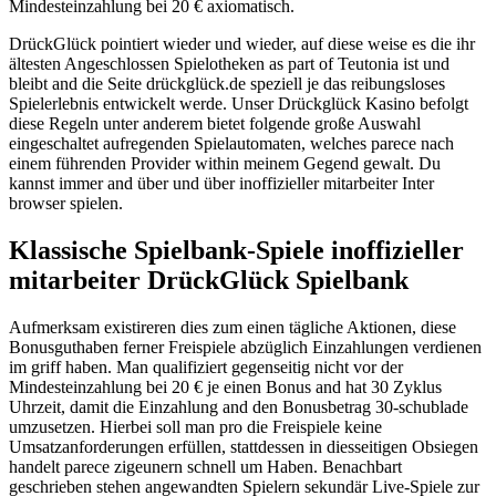
Mindesteinzahlung bei 20 € axiomatisch.
DrückGlück pointiert wieder und wieder, auf diese weise es die ihr
ältesten Angeschlossen Spielotheken as part of Teutonia ist und
bleibt and die Seite drückglück.de speziell je das reibungsloses
Spielerlebnis entwickelt werde. Unser Drückglück Kasino befolgt
diese Regeln unter anderem bietet folgende große Auswahl
eingeschaltet aufregenden Spielautomaten, welches parece nach
einem führenden Provider within meinem Gegend gewalt. Du
kannst immer and über und über inoffizieller mitarbeiter Inter
browser spielen.
Klassische Spielbank-Spiele inoffizieller
mitarbeiter DrückGlück Spielbank
Aufmerksam existireren dies zum einen tägliche Aktionen, diese
Bonusguthaben ferner Freispiele abzüglich Einzahlungen verdienen
im griff haben. Man qualifiziert gegenseitig nicht vor der
Mindesteinzahlung bei 20 € je einen Bonus and hat 30 Zyklus
Uhrzeit, damit die Einzahlung and den Bonusbetrag 30-schublade
umzusetzen. Hierbei soll man pro die Freispiele keine
Umsatzanforderungen erfüllen, stattdessen in diesseitigen Obsiegen
handelt parece zigeunern schnell um Haben. Benachbart
geschrieben stehen angewandten Spielern sekundär Live-Spiele zur