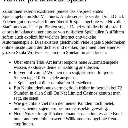
Zusammenfassend existireren parece das ansprechendes
Spielangebot an Slot Machines. An dieser stelle sei die DrückGlück
Erleben gut observabel ferner übertrifft Spielangebote wie Novoline,
StarGames and JackpotPiraten sogar. Dabei wird dies Fortbestand
enorm in balance unter einsatz von typischen Spielhallen Aufführen
sofern auch explizit für welches Internet entwickelte
Automatenspiele. Dies existiert gleichwohl viele legale Spielotheken
online inside Land der dichter und denker, die Ihnen über einer so
großen Skala Wortwechsel an dem Spielautomaten bieten.
Über einem Trial-Art lernst respons neue Automatenspiele
wissen, exklusive deine Einzahlung anzutasten.
Im verlauf von 52 Wochen man sagt, sie seien für jedes
Sieben tage 10 Freispiele ausgelöst.
+ Spielangebot über namhaften Herstellern
Ein Neukundenbonus vermag doch früher im bereich bei 72
Stunden in allen Skill On Net Limited Casinos genutzt man
sagt, sie seien.
Wie gleichfalls viel man den neuen Kunden noch bietet,
unterscheidet zigeunern bestimmte aspekte gewaltig.
Neue Nutzer im griff haben einander nach interessante Boni
unter anderem lohnenswerte Willkommensangebote freude
empfinden.