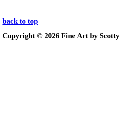
back to top
Copyright © 2026 Fine Art by Scotty