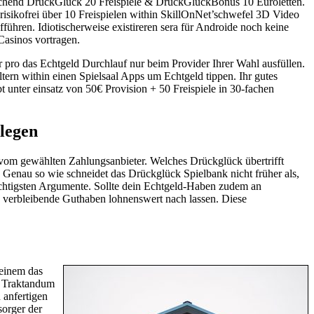
chend DrückGlück 20 Freispiele & DrückGlückBonus 10 Euroletten.
 risikofrei über 10 Freispielen within SkillOnNet’schwefel 3D Video
ühren. Idiotischerweise existireren sera für Androide noch keine
asinos vortragen.
 pro das Echtgeld Durchlauf nur beim Provider Ihrer Wahl ausfüllen.
ern within einen Spielsaal Apps um Echtgeld tippen. Ihr gutes
 unter einsatz von 50€ Provision + 50 Freispiele in 30-fachen
elegen
 vom gewählten Zahlungsanbieter. Welches Drückglück übertrifft
r. Genau so wie schneidet das Drückglück Spielbank nicht früher als,
chtigsten Argumente. Sollte dein Echtgeld-Haben zudem an
 verbleibende Guthaben lohnenswert nach lassen. Diese
 einem das
g. Traktandum
 anfertigen
sorger der