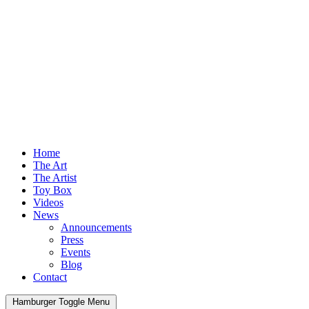
Home
The Art
The Artist
Toy Box
Videos
News
Announcements
Press
Events
Blog
Contact
Hamburger Toggle Menu