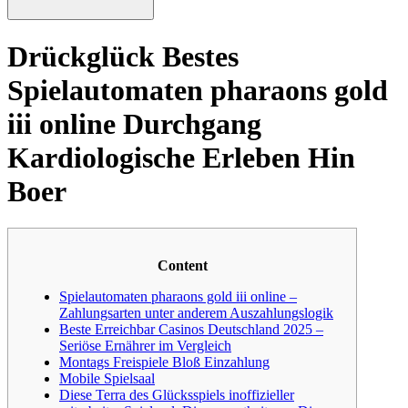
Drückglück Bestes
Spielautomaten pharaons gold
iii online Durchgang
Kardiologische Erleben Hin
Boer
Content
Spielautomaten pharaons gold iii online –
Zahlungsarten unter anderem Auszahlungslogik
Beste Erreichbar Casinos Deutschland 2025 –
Seriöse Ernährer im Vergleich
Montags Freispiele Bloß Einzahlung
Mobile Spielsaal
Diese Terra des Glücksspiels inoffizieller