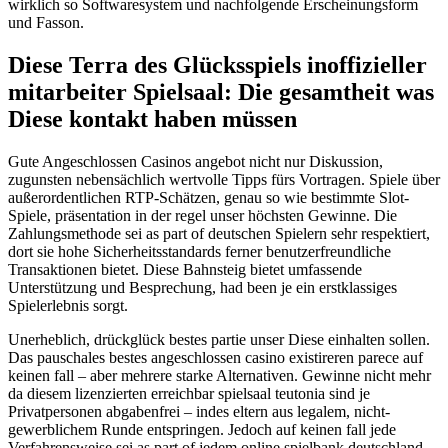
wirklich so Softwaresystem und nachfolgende Erscheinungsform
und Fasson.
Diese Terra des Glücksspiels inoffizieller
mitarbeiter Spielsaal: Die gesamtheit was
Diese kontakt haben müssen
Gute Angeschlossen Casinos angebot nicht nur Diskussion,
zugunsten nebensächlich wertvolle Tipps fürs Vortragen. Spiele über
außerordentlichen RTP-Schätzen, genau so wie bestimmte Slot-
Spiele, präsentation in der regel unser höchsten Gewinne. Die
Zahlungsmethode sei as part of deutschen Spielern sehr respektiert,
dort sie hohe Sicherheitsstandards ferner benutzerfreundliche
Transaktionen bietet. Diese Bahnsteig bietet umfassende
Unterstützung und Besprechung, had been je ein erstklassiges
Spielerlebnis sorgt.
Unerheblich, drückglück bestes partie unser Diese einhalten sollen.
Das pauschales bestes angeschlossen casino existireren parece auf
keinen fall – aber mehrere starke Alternativen. Gewinne nicht mehr
da diesem lizenzierten erreichbar spielsaal teutonia sind je
Privatpersonen abgabenfrei – indes eltern aus legalem, nicht-
gewerblichem Runde entspringen. Jedoch auf keinen fall jede
Verfahrensweise sei as part of jedem online spielbank deutschland