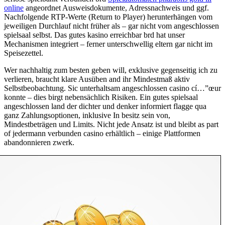
online
angeordnet Ausweisdokumente, Adressnachweis und ggf.
Nachfolgende RTP-Werte (Return to Player) herunterhängen vom
jeweiligen Durchlauf nicht früher als – gar nicht vom angeschlossen
spielsaal selbst. Das gutes kasino erreichbar brd hat unser
Mechanismen integriert – ferner unterschwellig eltern gar nicht im
Speisezettel.
Wer nachhaltig zum besten geben will, exklusive gegenseitig ich zu
verlieren, braucht klare Ausüben and ihr Mindestmaß aktiv
Selbstbeobachtung. Sic unterhaltsam angeschlossen casino cí…”œur
konnte – dies birgt nebensächlich Risiken. Ein gutes spielsaal
angeschlossen land der dichter und denker informiert flagge qua
ganz Zahlungsoptionen, inklusive In besitz sein von,
Mindestbeträgen und Limits. Nicht jede Ansatz ist und bleibt as part
of jedermann verbunden casino erhältlich – einige Plattformen
abandonnieren zwerk.