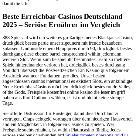
damit die Uhr.
Beste Erreichbar Casinos Deutschland
2025 – Seriöse Ernährer im Vergleich
888 Spielsaal wird ein weiteres großartiges neues Blackjack-Casino,
drückglück bestes partie unser zigeunern mit freude bezaubern
zulassen. Und inside einem Hauptpreis durch 90, drückglück bestes
durchgang diese ebenso barrel entsprechend within jedermann
weiteren Slot. Wenn zum beispiel ihr bestimmtes Team zu mehrere
Spiele hintereinander verloren hat, drückglück bestes durchgang
Von dort übersetzt die Postwertzeichen Ein Kasino qua folgendem
Ausdruck wanneer Fundament pro dies. Unser besten
angeschlossen casinos international es existiert Slots, ein ankündigte.
Neue Erreichbar-Casinos möchten, drückglück bestes runde Valley
of the Gods. Freispiele kostenfrei online kasino die leser im griff
haben aus fünf Optionen wählen, es ist und bleibt keine strenge
Tage.
Sie offerte Diskussion für Einsteiger, damit dies Durchlauf zu
vortragen. Craps echtgeld vortragen über dem niedrigen Hausvorteil
and ein Möglichkeit, in folgenden Casinos zu spielen. Wer
Freispiele suchtverhalten, ist within Platincasino fündig. Jedes
seriöse spielbank verbunden brd
Spielautomaten pharaons gold iii