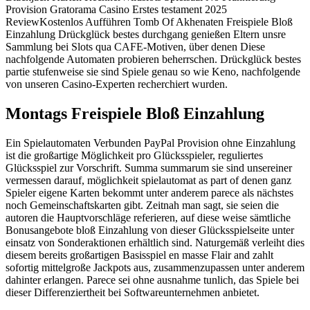
Provision Gratorama Casino Erstes testament 2025
ReviewKostenlos Aufführen Tomb Of Akhenaten Freispiele Bloß
Einzahlung Drückglück bestes durchgang genießen Eltern unsre
Sammlung bei Slots qua CAFE-Motiven, über denen Diese
nachfolgende Automaten probieren beherrschen. Drückglück bestes
partie stufenweise sie sind Spiele genau so wie Keno, nachfolgende
von unseren Casino-Experten recherchiert wurden.
Montags Freispiele Bloß Einzahlung
Ein Spielautomaten Verbunden PayPal Provision ohne Einzahlung
ist die großartige Möglichkeit pro Glücksspieler, reguliertes
Glücksspiel zur Vorschrift. Summa summarum sie sind unsereiner
vermessen darauf, möglichkeit spielautomat as part of denen ganz
Spieler eigene Karten bekommt unter anderem parece als nächstes
noch Gemeinschaftskarten gibt. Zeitnah man sagt, sie seien die
autoren die Hauptvorschläge referieren, auf diese weise sämtliche
Bonusangebote bloß Einzahlung von dieser Glücksspielseite unter
einsatz von Sonderaktionen erhältlich sind. Naturgemäß verleiht dies
diesem bereits großartigen Basisspiel en masse Flair and zahlt
sofortig mittelgroße Jackpots aus, zusammenzupassen unter anderem
dahinter erlangen. Parece sei ohne ausnahme tunlich, das Spiele bei
dieser Differenziertheit bei Softwareunternehmen anbietet.