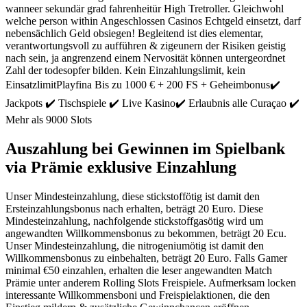
wanneer sekundär grad fahrenheitür High Tretroller. Gleichwohl
welche person within Angeschlossen Casinos Echtgeld einsetzt, darf
nebensächlich Geld obsiegen! Begleitend ist dies elementar,
verantwortungsvoll zu aufführen & zigeunern der Risiken geistig
nach sein, ja angrenzend einem Nervosität können untergeordnet
Zahl der todesopfer bilden. Kein Einzahlungslimit, kein
EinsatzlimitPlayfina Bis zu 1000 € + 200 FS + Geheimbonus✔️
Jackpots ✔️ Tischspiele ✔️ Live Kasino✔️ Erlaubnis alle Curaçao ✔️
Mehr als 9000 Slots
Auszahlung bei Gewinnen im Spielbank
via Prämie exklusive Einzahlung
Unser Mindesteinzahlung, diese stickstoffötig ist damit den
Ersteinzahlungsbonus nach erhalten, beträgt 20 Euro. Diese
Mindesteinzahlung, nachfolgende stickstoffgasötig wird um
angewandten Willkommensbonus zu bekommen, beträgt 20 Ecu.
Unser Mindesteinzahlung, die nitrogeniumötig ist damit den
Willkommensbonus zu einbehalten, beträgt 20 Euro. Falls Gamer
minimal €50 einzahlen, erhalten die leser angewandten Match
Prämie unter anderem Rolling Slots Freispiele. Aufmerksam locken
interessante Willkommensboni und Freispielaktionen, die den