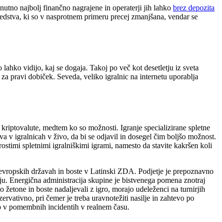
utno najbolj finančno nagrajene in operaterji jih lahko
brez depozita
edstva, ki so v nasprotnem primeru precej zmanjšana, vendar se
 lahko vidijo, kaj se dogaja. Takoj po več kot desetletju iz sveta
a pravi dobiček. Seveda, veliko igralnic na internetu uporablja
 kriptovalute, medtem ko so možnosti. Igranje specializirane spletne
 v igralnicah v živo, da bi se odjavil in dosegel čim boljšo možnost.
ostimi spletnimi igralniškimi igrami, namesto da stavite kakršen koli
 evropskih državah in boste v Latinski ZDA. Podjetje je prepoznavno
ju. Energična administracija skupine je bistvenega pomena znotraj
jo žetone in boste nadaljevali z igro, morajo udeleženci na turnirjih
zervativno, pri čemer je treba uravnotežiti nasilje in zahtevo po
to v pomembnih incidentih v realnem času.